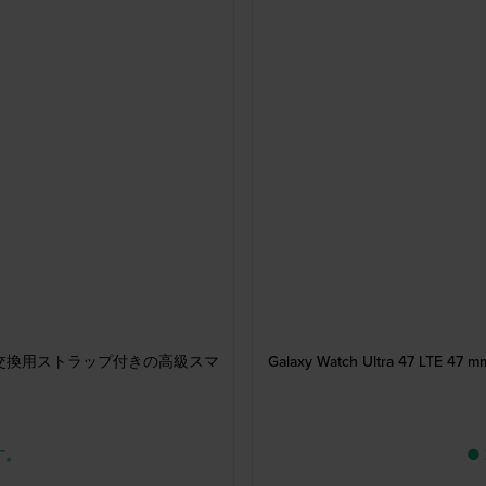
スクリーンと交換用ストラップ付きの高級スマ
Galaxy Watch Ultra 4
す。
●