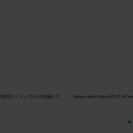
スクリーンと交換用ストラップ付きの高級スマ
Galaxy Watch Ultra 4
す。
●