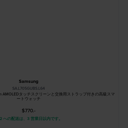
Samsung
SA.L705GUBS.L64
7 LTE 47 mm AMOLEDタッチスクリーンと交換用ストラップ付きの高級スマ
ートウォッチ
$770.-
 2 への配送は、3 営業日以内です。