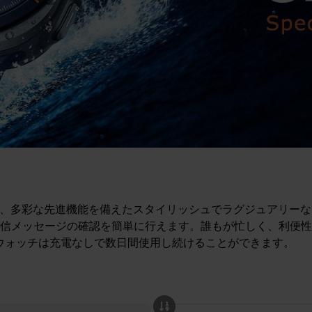
管理し、多彩な先進機能を備えたスタイリッシュでラグジュアリ
信メッセージの確認を簡単に行えます。誰もが忙しく、利便性
トウォッチは充電なしで数日間使用し続けることができます。