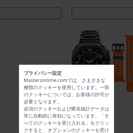
プライバシー設定
Mastersintime.comでは、さまざまな
種類の
クッキー
を使用しています。一部
のクッキーについては、お客様の許可が
必要となります。
必須のクッキーおよび匿名統計データは
常に自動的に有効になっています。「す
べてのクッキーを受け入れる」をクリッ
クすると、オプションのクッキーも受け