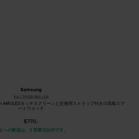
Samsung
SA.L705BUBS.L64
7 LTE 47 mm AMOLEDタッチスクリーンと交換用ストラップ付きの高級スマ
ートウォッチ
$770.-
 2 への配送は、3 営業日以内です。