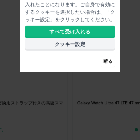
入れたことになります。ご自身で有効に
するクッキーを選択したい場合は、「ク
ッキー設定」をクリックしてください。
すべて受け入れる
クッキー設定
断る
スクリーンと交換用ストラップ付きの高級スマ
Galaxy Watch Ultra 4
す。
●