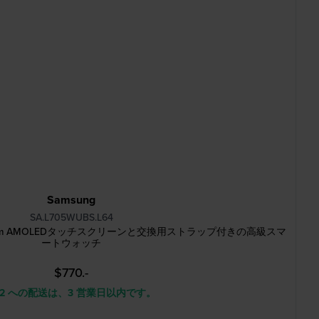
Samsung
SA.L705WUBS.L64
7 LTE 47 mm AMOLEDタッチスクリーンと交換用ストラップ付きの高級スマ
ートウォッチ
$770.-
 2 への配送は、3 営業日以内です。