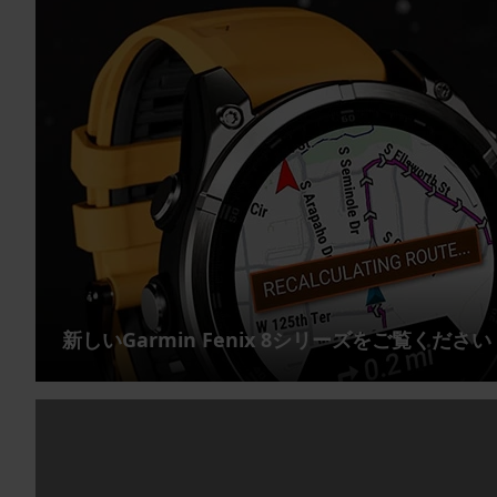
新しいGarmin Fenix 8シリーズをご覧ください