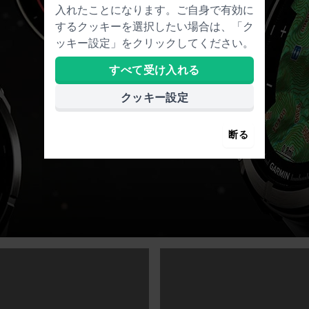
入れたことになります。ご自身で有効に
するクッキーを選択したい場合は、「ク
ッキー設定」をクリックしてください。
すべて受け入れる
クッキー設定
断る