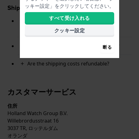
ッキー設定」をクリックしてください。
Shipping
すべて受け入れる
What should I do If I did not receive my
order?
クッキー設定
How do I check the status of my order?
断る
Are the shipping costs refundable?
カスタマーサービス
住所
Holland Watch Group B.V.
Willebrordusstraat 16
3037 TR, ロッテルダム
オランダ