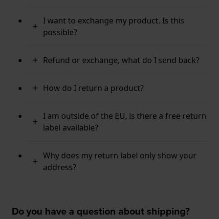
I want to exchange my product. Is this
possible?
Refund or exchange, what do I send back?
How do I return a product?
I am outside of the EU, is there a free return
label available?
Why does my return label only show your
address?
Do you have a question about shipping?