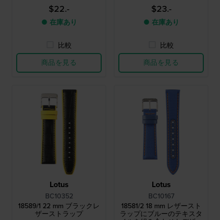
$22.-
$23.-
● 在庫あり
● 在庫あり
比較
比較
商品を見る
商品を見る
Lotus
Lotus
BC10352
BC10167
18589/1 22 mm ブラックレ
18581/2 18 mm レザースト
ザーストラップ
ラップにブルーのテキスタ