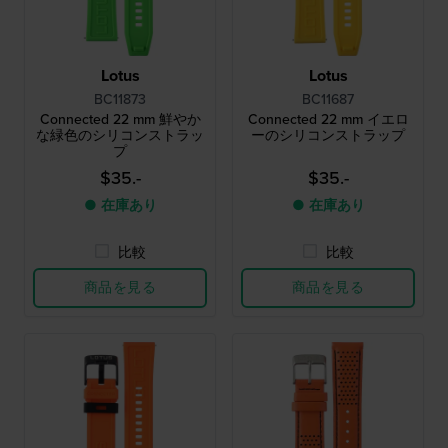
Lotus
Lotus
BC11873
BC11687
Connected 22 mm 鮮やか
Connected 22 mm イエロ
な緑色のシリコンストラッ
ーのシリコンストラップ
プ
$35.-
$35.-
● 在庫あり
● 在庫あり
比較
比較
商品を見る
商品を見る