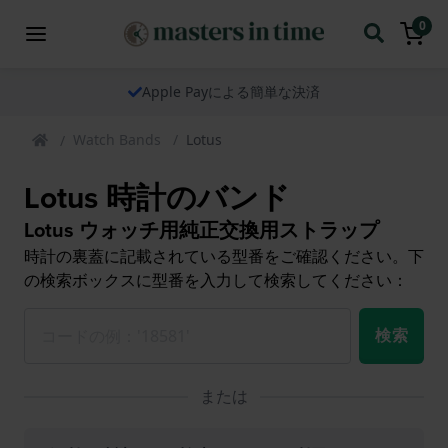
0
当社の時計は世界中へ発送いたします
Watch Bands
Lotus
Lotus 時計のバンド
Lotus ウォッチ用純正交換用ストラップ
時計の裏蓋に記載されている型番をご確認ください。下
の検索ボックスに型番を入力して検索してください：
検索
または