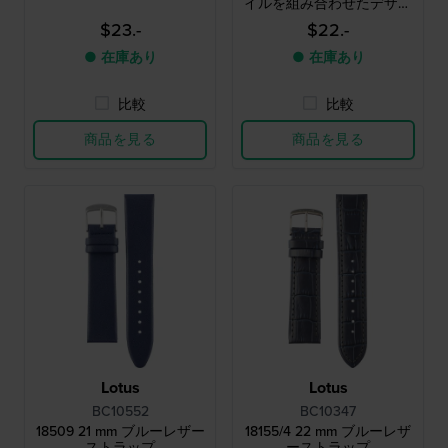
イルを組み合わせたデザイ
ン
$23.-
$22.-
● 在庫あり
● 在庫あり
比較
比較
商品を見る
商品を見る
Lotus
Lotus
BC10552
BC10347
18509 21 mm ブルーレザー
18155/4 22 mm ブルーレザ
ストラップ
ーストラップ