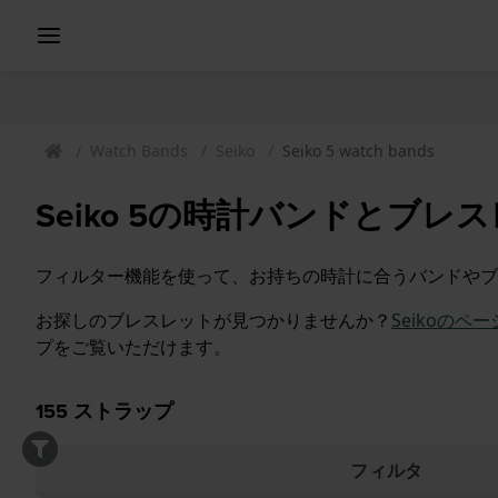
Watch Bands
Seiko
Seiko 5 watch bands
Seiko 5の時計バンドとブレ
フィルター機能を使って、お持ちの時計に合うバンドやブ
お探しのブレスレットが見つかりませんか？
Seikoのペ
プをご覧いただけます。
155
ストラップ
フィルタ