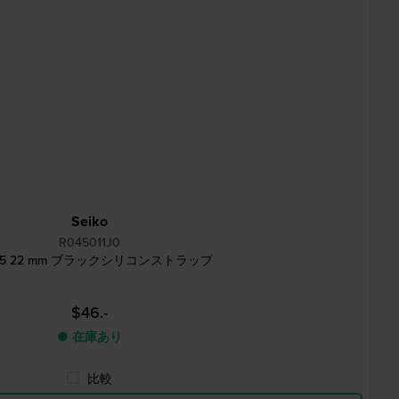
Seiko
R045011J0
ko 5 22 mm ブラックシリコンストラップ
$46.-
● 在庫あり
比較