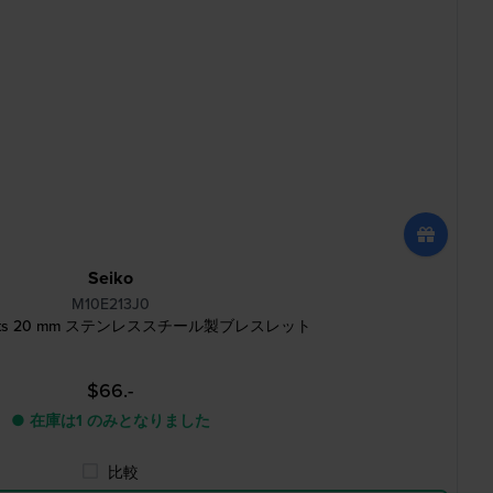
Seiko
M10E213J0
Sports 20 mm ステンレススチール製ブレスレット
$66.-
● 在庫は1 のみとなりました
比較