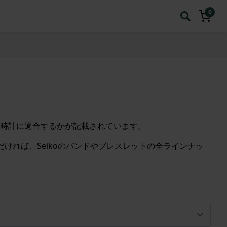
0
時計に適合するかが記載されています。
ければ、Seikoのバンドやブレスレットの全ラインナッ