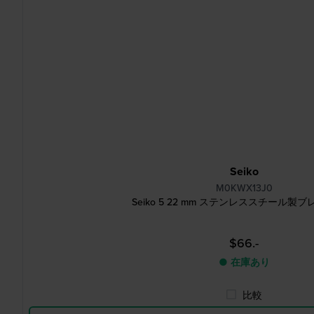
Seiko
M0KWX13J0
Seiko 5 22 mm ステンレススチール製
$66.-
● 在庫あり
比較