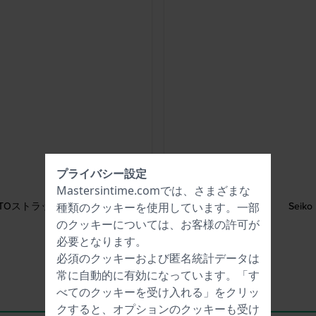
プライバシー設定
Mastersintime.comでは、さまざまな
NATOストラップ
Sei
種類の
クッキー
を使用しています。一部
のクッキーについては、お客様の許可が
必要となります。
必須のクッキーおよび匿名統計データは
常に自動的に有効になっています。「す
べてのクッキーを受け入れる」をクリッ
クすると、オプションのクッキーも受け