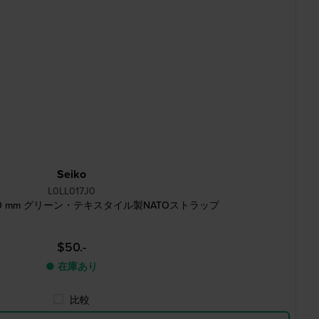
Seiko
L0LL017J0
orts 20 mm グリーン・テキスタイル製NATOストラップ
$50.-
● 在庫あり
比較