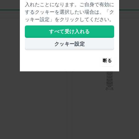
入れたことになります。ご自身で有効に
するクッキーを選択したい場合は、「ク
ッキー設定」をクリックしてください。
すべて受け入れる
クッキー設定
断る