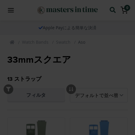
0
Apple Payによる簡単な決済
Watch Bands
Swatch
Aso
33mmスクエア
13
ストラップ
フィルタ