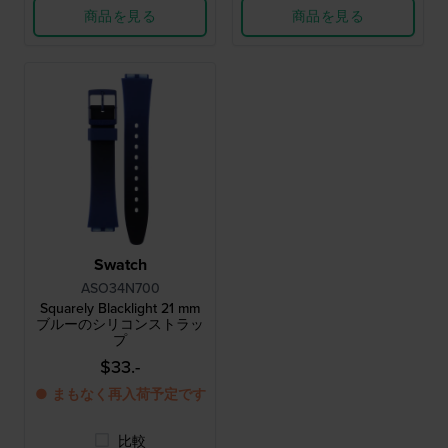
商品を見る
商品を見る
Swatch
ASO34N700
Squarely Blacklight 21 mm
ブルーのシリコンストラッ
プ
$33.-
● まもなく再入荷予定です
比較