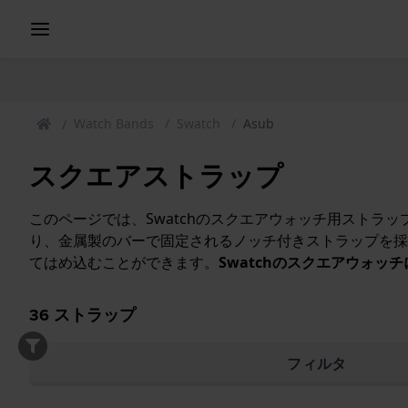
Watch Bands
Swatch
Asub
スクエアストラップ
このページでは、Swatchのスクエアウォッチ用ストラ
り、金属製のバーで固定されるノッチ付きストラップを採
てはめ込むことができます。
Swatchのスクエアウォ
36
ストラップ
フィルタ