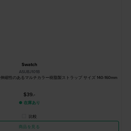
Swatch
ASUBJ101B
ll 18 mm 伸縮性のあるマルチカラー樹脂製ストラップ サイズ 140-160mm
$39.-
● 在庫あり
比較
商品を見る