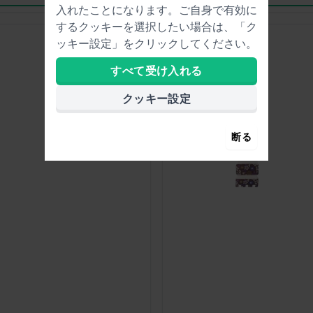
入れたことになります。ご自身で有効に
するクッキーを選択したい場合は、「ク
ッキー設定」をクリックしてください。
すべて受け入れる
クッキー設定
断る