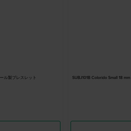
ンレススチール製ブレスレット
SUBJ101B Colorido Sma