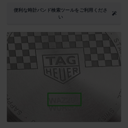
便利な時計バンド検索ツールをご利用くださ
い