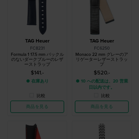
TAG Heuer
TAG Heuer
FC8231
FC6250
Formula 1 17.5 mm バックル
Monaco 22 mm グレーのア
のないダークブルーのレザ
リゲーターレザーストラッ
ーストラップ
プ
$141.-
$520.-
● 在庫あり
● 10 への配送は、20 営業
日以内です。
比較
比較
商品を見る
商品を見る