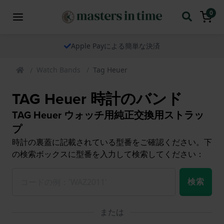
0
Apple Payによる簡単な決済
Watch Bands
Tag Heuer
TAG Heuer 時計のバンド
TAG Heuer ウォッチ用純正交換用ストラッ
プ
時計の裏蓋に記載されている型番をご確認ください。下
の検索ボックスに型番を入力して検索してください：
検索
または