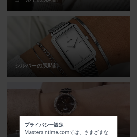
シルバーの腕時計
プライバシー設定
ローズゴールドの腕時計
Mastersintime.comでは、さまざまな