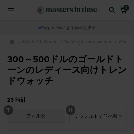
0
Apple Payによる簡単な決済
Watch Gift Finder
Watch gift for a woman
Womens
300～500ドルのゴールドト
ーンのレディース向けトレン
ドウォッチ
26
時計
フィルタ