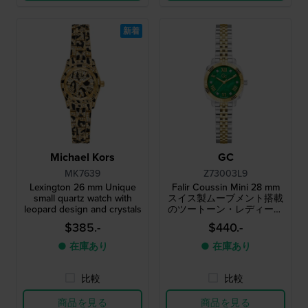
新着
Michael Kors
GC
MK7639
Z73003L9
Lexington 26 mm Unique
Falir Coussin Mini 28 mm
small quartz watch with
スイス製ムーブメント搭載
leopard design and crystals
のツートーン・レディース
クォーツウォッチ
$385.-
$440.-
● 在庫あり
● 在庫あり
比較
比較
商品を見る
商品を見る