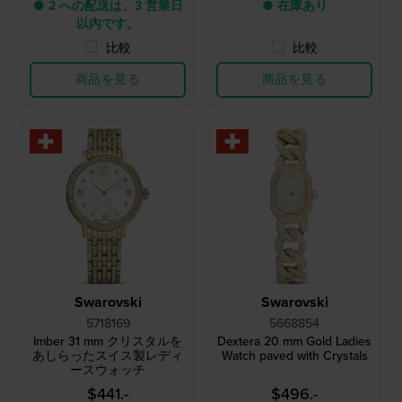
● 2 への配送は、3 営業日
● 在庫あり
以内です。
比較
比較
商品を見る
商品を見る
Swarovski
Swarovski
5718169
5668854
Imber 31 mm クリスタルを
Dextera 20 mm Gold Ladies
あしらったスイス製レディ
Watch paved with Crystals
ースウォッチ
$441.-
$496.-