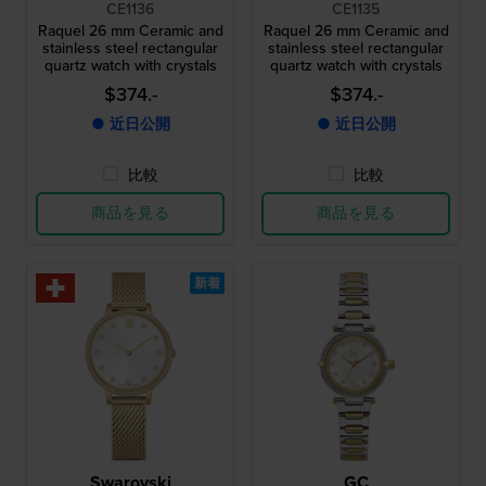
CE1136
CE1135
Raquel 26 mm Ceramic and
Raquel 26 mm Ceramic and
stainless steel rectangular
stainless steel rectangular
quartz watch with crystals
quartz watch with crystals
$374.-
$374.-
● 近日公開
● 近日公開
比較
比較
商品を見る
商品を見る
新着
Swarovski
GC