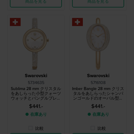
商品を見る
商品を見る
Swarovski
Swarovski
5734635
5716108
Sublima 28 mm クリスタル
Imber Bangle 28 mm クリス
をあしらった小型クォーツ
タルをあしらったシャンパ
ウォッチとバングルブレス
ンゴールドのオーバル型腕
レット
時計とバングルブレスレッ
$441.-
$441.-
ト
● 在庫あり
● 在庫あり
比較
比較