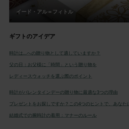
イード・アル＝フィトル
ギフトのアイデア
時計は…への贈り物として適していますか？
父の日：お父様に「時間」という贈り物を
レディースウォッチを選ぶ際のポイント
時計がバレンタインデーの贈り物に最適な3つの理由
プレゼントをお探しですか？この4つのヒントで、あなた
結婚式での腕時計の着用：マナーのルール