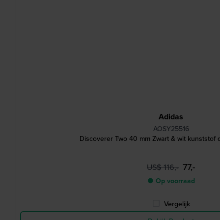
Adidas
AOSY25516
Discoverer Two 40 mm Zwart & wit kunststof 
77,-
US$ 116,-
● Op voorraad
Vergelijk