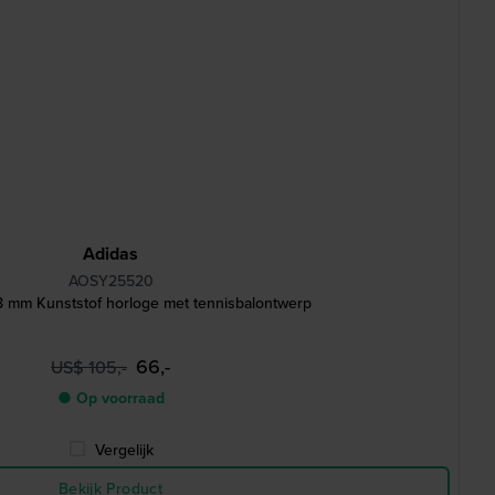
Adidas
AOSY25520
 mm Kunststof horloge met tennisbalontwerp
66,-
US$ 105,-
● Op voorraad
Vergelijk
Bekijk Product