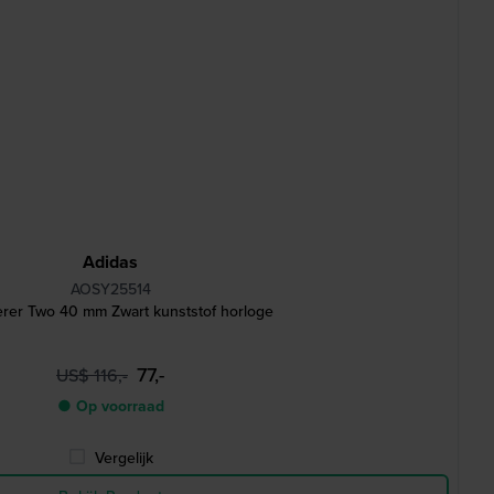
Adidas
AOSY25514
rer Two 40 mm Zwart kunststof horloge
77,-
US$ 116,-
● Op voorraad
Vergelijk