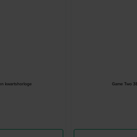
len kwartshorloge
Game Two 38