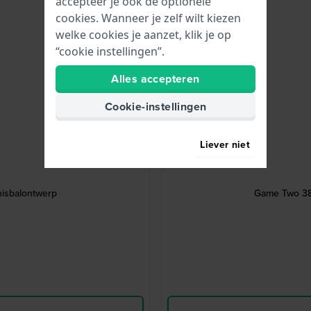
accepteer je ook de optionele
cookies. Wanneer je zelf wilt kiezen
welke cookies je aanzet, klik je op
“cookie instellingen”.
Alles accepteren
Cookie-instellingen
Liever niet
isbalontwerp
Game Two 38