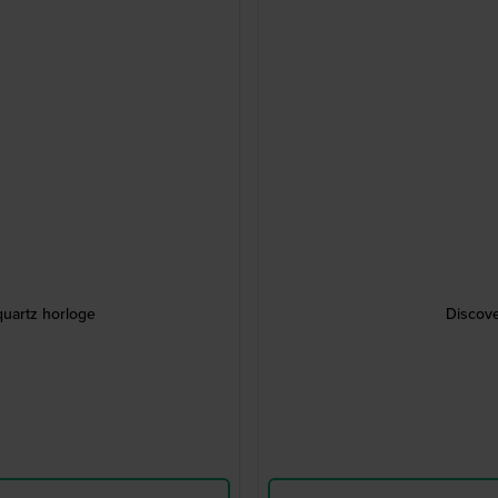
quartz horloge
Discove