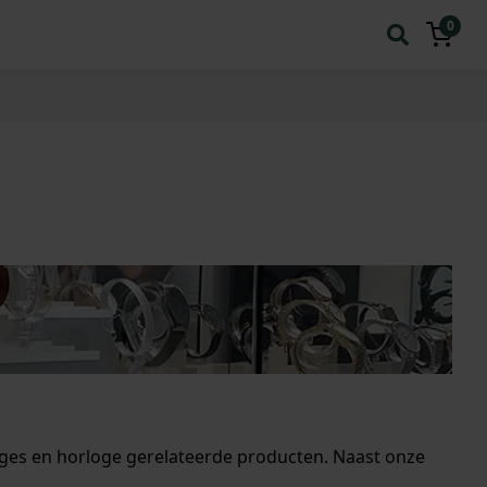
0
oges en horloge gerelateerde producten. Naast onze