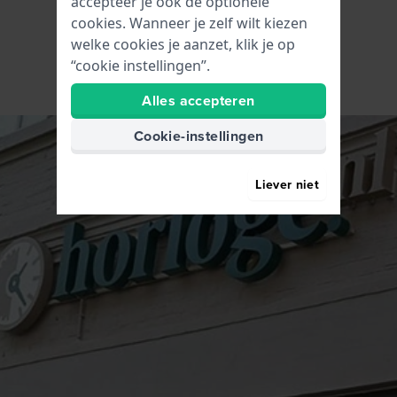
accepteer je ook de optionele
cookies. Wanneer je zelf wilt kiezen
welke cookies je aanzet, klik je op
“cookie instellingen”.
Alles accepteren
Cookie-instellingen
Liever niet