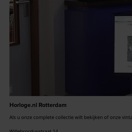
Horloge.nl Rotterdam
Als u onze complete collectie wilt bekijken of onze vi
Willebrordusstraat 14