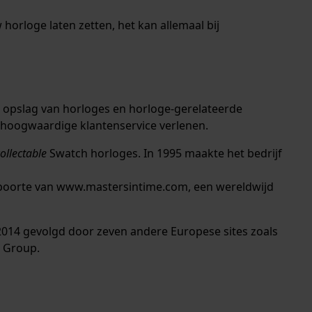
horloge laten zetten, het kan allemaal bij
n opslag van horloges en horloge-gerelateerde
 hoogwaardige klantenservice verlenen.
collectable
Swatch horloges. In 1995 maakte het bedrijf
 geboorte van www.mastersintime.com, een wereldwijd
2014 gevolgd door zeven andere Europese sites zoals
h Group.