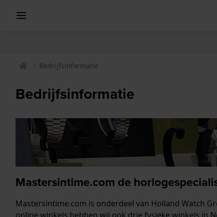
Bedrijfsinformatie
Bedrijfsinformatie
Mastersintime.com de horlogespeciali
Mastersintime.com is onderdeel van Holland Watch Grou
online winkels hebben wij ook drie fysieke winkels in N