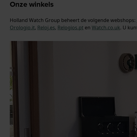
Onze winkels
Holland Watch Group beheert de volgende webshops:
Orologio.it
,
Reloj.es
,
Relogios.pt
en
Watch.co.uk
. U kun