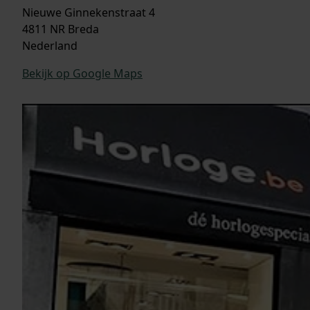
Nieuwe Ginnekenstraat 4
4811 NR Breda
Nederland
Bekijk op Google Maps