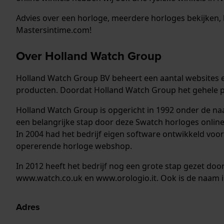
Advies over een horloge, meerdere horloges bekijken, b
Mastersintime.com!
Over Holland Watch Group
Holland Watch Group BV beheert een aantal websites e
producten. Doordat Holland Watch Group het gehele pr
Holland Watch Group is opgericht in 1992 onder de naa
een belangrijke stap door deze Swatch horloges onlin
In 2004 had het bedrijf eigen software ontwikkeld voo
opererende horloge webshop.
In 2012 heeft het bedrijf nog een grote stap gezet do
www.watch.co.uk en www.orologio.it. Ook is de naam 
Adres