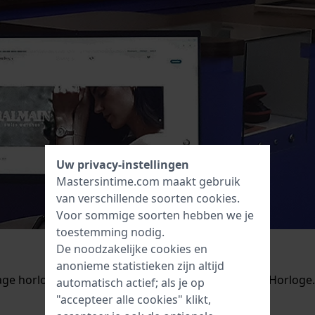
Uw privacy-instellingen
Mastersintime.com maakt gebruik
van verschillende soorten
cookies
.
Voor sommige soorten hebben we je
toestemming nodig.
De noodzakelijke cookies en
anonieme statistieken zijn altijd
ntage horloge expert wilt ontmoeten, bezoek dan de Horloge
automatisch actief; als je op
"accepteer alle cookies" klikt,