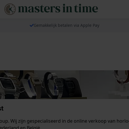
Gemakkelijk betalen via Apple Pay
st
p. Wij zijn gespecialiseerd in de online verkoop van horl
ederland en België.