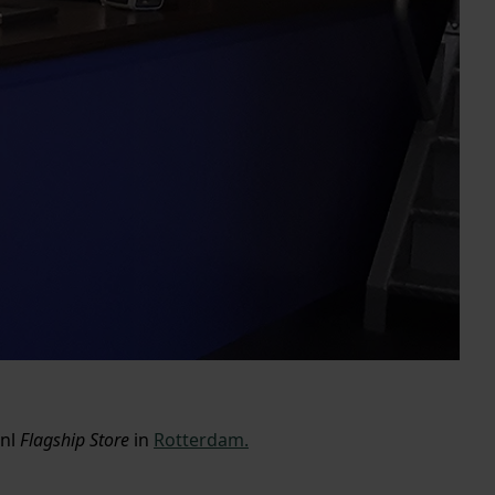
.nl
Flagship Store
in
Rotterdam.