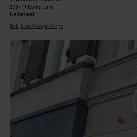
3037TR Rotterdam
Nederland
Bekijk op Google Maps