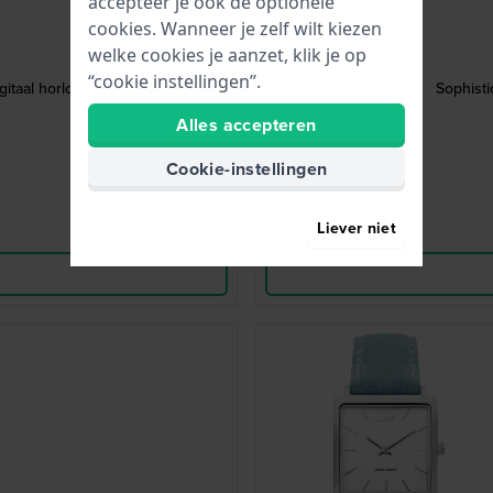
accepteer je ook de optionele
cookies. Wanneer je zelf wilt kiezen
welke cookies je aanzet, klik je op
“cookie instellingen”.
gitaal horloge
Sophist
Alles accepteren
Cookie-instellingen
Liever niet