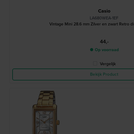
Casio
LA680WEA-1EF
Vintage Mini 28.6 mm Zilver en zwart Retro di
44,-
● Op voorraad
Vergelijk
Bekijk Product