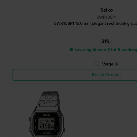
Seiko
SWR108P1
SWR108P1 19.6 mm Elegant rechthoekig qua
319,-
● Levering binnen 3 tot 5 werkd
Vergelijk
Bekijk Product