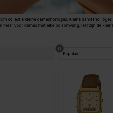
om collectie kleine dameshorloges. Kleine dameshorloges zijn 
 veel meer voor dames met elke polsomvang. Het zijn de klein