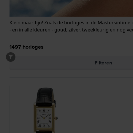
Klein maar fijn! Zoals de horloges in de Mastersintime.c
- en in alle kleuren - goud, zilver, tweekleurig en nog
1497
horloges
Filteren