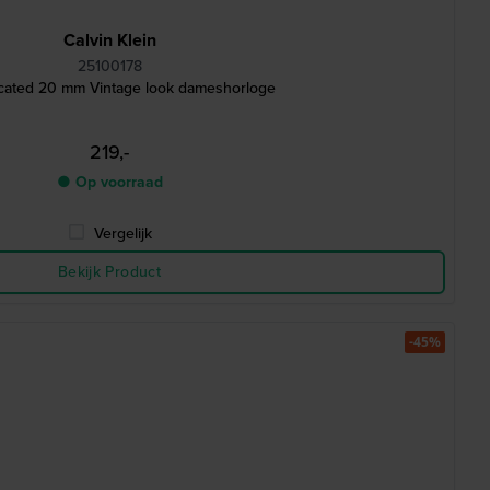
Calvin Klein
25100178
icated 20 mm Vintage look dameshorloge
219,-
● Op voorraad
Vergelijk
Bekijk Product
-45%