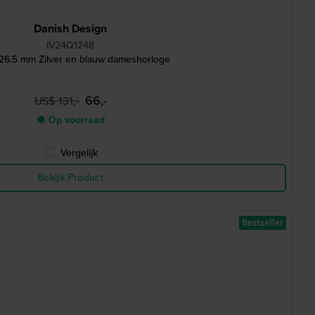
Danish Design
IV24Q1248
26.5 mm Zilver en blauw dameshorloge
66,-
US$ 131,-
● Op voorraad
Vergelijk
Bekijk Product
Bestseller