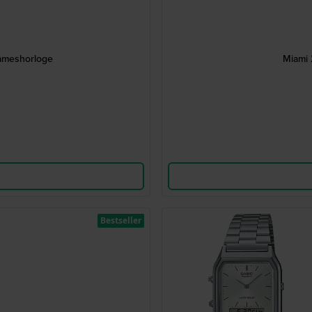
ameshorloge
Miami 
Bestseller