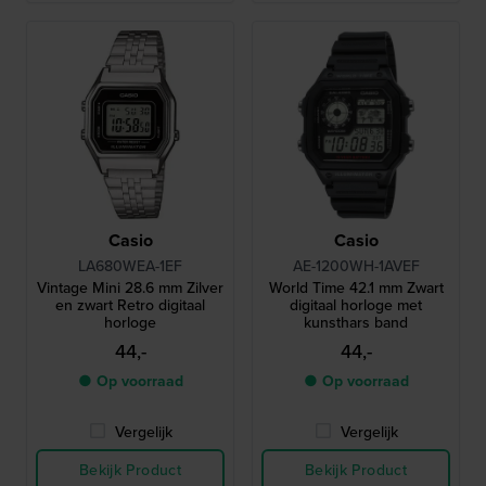
Casio
Casio
LA680WEA-1EF
AE-1200WH-1AVEF
Vintage Mini 28.6 mm Zilver
World Time 42.1 mm Zwart
en zwart Retro digitaal
digitaal horloge met
horloge
kunsthars band
44,-
44,-
● Op voorraad
● Op voorraad
Vergelijk
Vergelijk
Bekijk Product
Bekijk Product