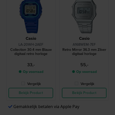
Casio
Casio
LA-20WH-2AEF
A168WEM-7EF
Collection 30.4 mm Blauw
Retro Mirror 36.3 mm Zilver
digitaal retro horloge
digitaal horloge
33,-
55,-
● Op voorraad
● Op voorraad
Vergelijk
Vergelijk
Bekijk Product
Bekijk Product
Gemakkelijk betalen via Apple Pay