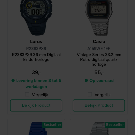
Lorus
Casio
R2383PX9
A159WE-1EF
R2383PX9 36 mm Digitaal
Vintage Series 33.2 mm
kinderhorloge
Retro digitaal quartz
horloge
39,-
55,-
● Levering binnen 3 tot 5
● Op voorraad
werkdagen
Vergelijk
Vergelijk
Bekijk Product
Bekijk Product
Bestseller
Bestseller