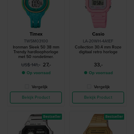
Timex
Casio
TW5M03100
LA-20WH-4A1EF
Ironman Sleek 50 38 mm
Collection 30.4 mm Roze
Trendy hardloophorloge
digitaal retro horloge
met 50 rondetimer.
27,-
33,-
US$ 141,-
● Op voorraad
● Op voorraad
Vergelijk
Vergelijk
Bekijk Product
Bekijk Product
Bestseller
Bestseller