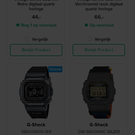
Retro digitaal quartz
Verchroomd resin digitaal
horloge
quartz horloge
44,-
66,-
● Nog 1 op voorraad
● Op voorraad
Vergelijk
Vergelijk
Bekijk Product
Bekijk Product
Nieuw
G-Shock
G-Shock
GBX-H5600-1ER
DW-5600MNC-8A2ER