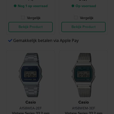
● Nog 1 op voorraad
● Op voorraad
Vergelijk
Vergelijk
Bekijk Product
Bekijk Product
Gemakkelijk betalen via Apple Pay
Casio
Casio
A158WEA-2EF
A158WEM-3EF
Vintage Series 33.2 mm
Vintage Series 33.2 mm