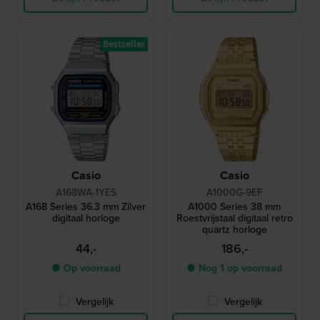
Bestseller
Casio
Casio
A168WA-1YES
A1000G-9EF
A168 Series 36.3 mm Zilver
A1000 Series 38 mm
digitaal horloge
Roestvrijstaal digitaal retro
quartz horloge
44,-
186,-
● Op voorraad
● Nog 1 op voorraad
Vergelijk
Vergelijk