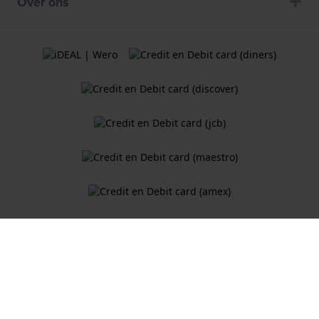
Over ons