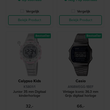
Vergelijk
Vergelijk
Bekijk Product
Bekijk Product
Bestseller
Bestseller
Calypso Kids
Casio
K5801/1
A168WEGG-1BEF
Junior 35 mm Digitaal
Vintage Iconic 36.3 mm
kinderhorloge
Grijs digitaal horloge
32,-
66,-