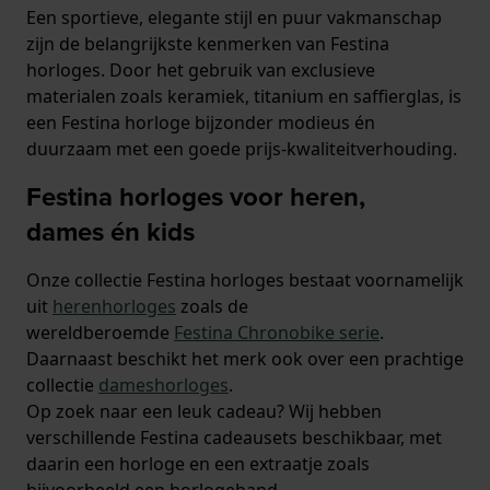
Een sportieve, elegante stijl en puur vakmanschap
zijn de belangrijkste kenmerken van Festina
horloges. Door het gebruik van exclusieve
materialen zoals keramiek, titanium en saffierglas, is
een Festina horloge bijzonder modieus én
duurzaam met een goede prijs-kwaliteitverhouding.
Festina horloges voor heren,
dames én kids
Onze collectie Festina horloges bestaat voornamelijk
uit
herenhorloges
zoals de
wereldberoemde
Festina Chronobike serie
.
Daarnaast beschikt het merk ook over een prachtige
collectie
dameshorloges
.
Op zoek naar een leuk cadeau? Wij hebben
verschillende Festina cadeausets beschikbaar, met
daarin een horloge en een extraatje zoals
bijvoorbeeld een horlogeband.