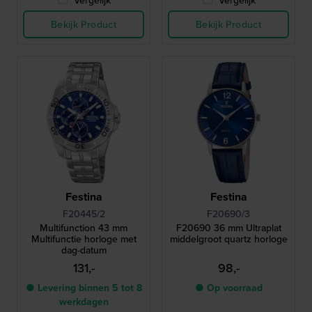
Bekijk Product
Bekijk Product
Festina
Festina
F20445/2
F20690/3
Multifunction 43 mm
F20690 36 mm Ultraplat
Multifunctie horloge met
middelgroot quartz horloge
dag-datum
131,-
98,-
● Levering binnen 5 tot 8
● Op voorraad
werkdagen