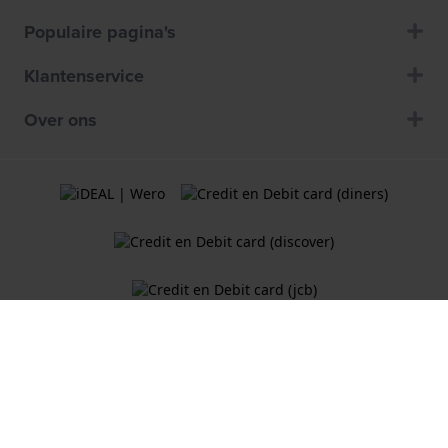
Populaire pagina's
Klantenservice
Over ons