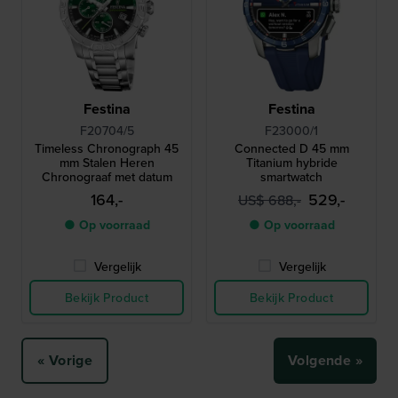
Festina
Festina
F20704/5
F23000/1
Timeless Chronograph 45
Connected D 45 mm
mm Stalen Heren
Titanium hybride
Chronograaf met datum
smartwatch
164,-
529,-
US$ 688,-
● Op voorraad
● Op voorraad
Vergelijk
Vergelijk
Bekijk Product
Bekijk Product
« Vorige
Volgende »