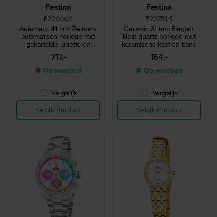
Festina
Festina
F20090/1
F20751/5
Automatic 41 mm Zwitsers
Ceramic 31 mm Elegant
automatisch horloge met
klein quartz horloge met
gekartelde lunette en
keramische kast en band
datum-vergrootglas
717,-
164,-
● Op voorraad
● Op voorraad
Vergelijk
Vergelijk
Bekijk Product
Bekijk Product