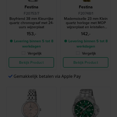
Festina
Festina
F20753/7
F20748/1
Boyfriend 38 mm Kleurrijke
Mademoiselle 23 mm Klein
quartz chronograaf met 24-
quartz horloge met MOP
uurs wijzerplaat
wijzerplaat en kristallen
indexen
153,-
142,-
● Levering binnen 5 tot 8
● Levering binnen 5 tot 8
werkdagen
werkdagen
Vergelijk
Vergelijk
Bekijk Product
Bekijk Product
Gemakkelijk betalen via Apple Pay