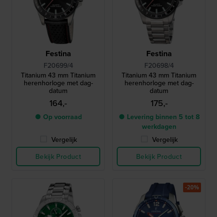
Festina
Festina
F20699/4
F20698/4
Titanium 43 mm Titanium
Titanium 43 mm Titanium
herenhorloge met dag-
herenhorloge met dag-
datum
datum
164,-
175,-
● Op voorraad
● Levering binnen 5 tot 8
werkdagen
Vergelijk
Vergelijk
Bekijk Product
Bekijk Product
-20%