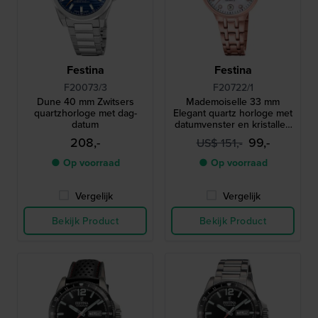
Festina
Festina
F20073/3
F20722/1
Dune 40 mm Zwitsers
Mademoiselle 33 mm
quartzhorloge met dag-
Elegant quartz horloge met
datum
datumvenster en kristallen
indexen
208,-
99,-
US$ 151,-
● Op voorraad
● Op voorraad
Vergelijk
Vergelijk
Bekijk Product
Bekijk Product