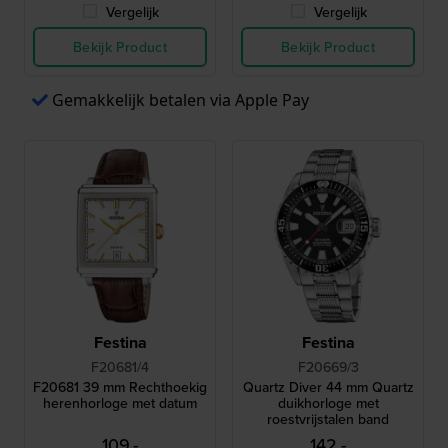
Vergelijk
Vergelijk
Bekijk Product
Bekijk Product
Gemakkelijk betalen via Apple Pay
Festina
Festina
F20681/4
F20669/3
F20681 39 mm Rechthoekig
Quartz Diver 44 mm Quartz
herenhorloge met datum
duikhorloge met
roestvrijstalen band
109,-
142,-