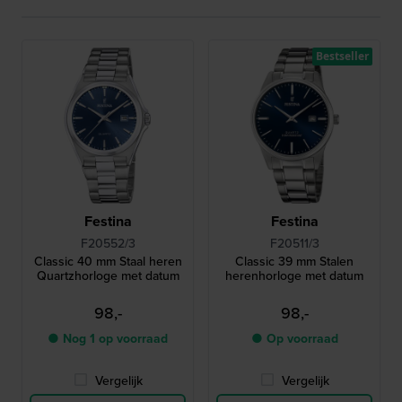
Bestseller
Festina
Festina
F20552/3
F20511/3
Classic 40 mm Staal heren
Classic 39 mm Stalen
Quartzhorloge met datum
herenhorloge met datum
98,-
98,-
● Nog 1 op voorraad
● Op voorraad
Vergelijk
Vergelijk