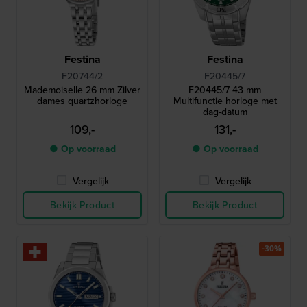
Festina
Festina
F20744/2
F20445/7
Mademoiselle 26 mm Zilver
F20445/7 43 mm
dames quartzhorloge
Multifunctie horloge met
dag-datum
109,-
131,-
● Op voorraad
● Op voorraad
Vergelijk
Vergelijk
Bekijk Product
Bekijk Product
-30%