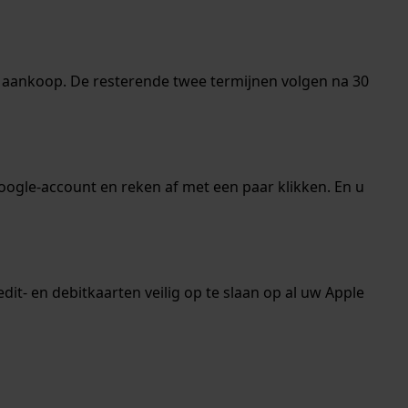
e aankoop. De resterende twee termijnen volgen na 30
gle-account en reken af ​​met een paar klikken. En u
it- en debitkaarten veilig op te slaan op al uw Apple