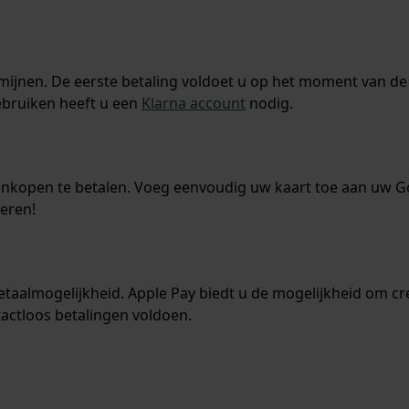
rmijnen. De eerste betaling voldoet u op het moment van d
ebruiken heeft u een
Klarna account
nodig.
aankopen te betalen. Voeg eenvoudig uw kaart toe aan uw Goo
oeren!
aalmogelijkheid. Apple Pay biedt u de mogelijkheid om cred
actloos betalingen voldoen.