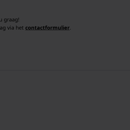
u graag!
ag via het
contactformulier
.