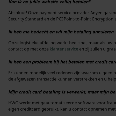
Kan ik op jullie website veilig betalen?
Absoluut! Onze payment service provider Adyen garand
Security Standard en de PCI Point-to-Point Encryptio
Ik heb me bedacht en wil mijn betaling annuleren
Onze logistieke afdeling werkt heel snel, maar als uw 
contact op met onze
klantenservice
en zij zullen u gra
Ik heb een probleem bij het betalen met credit car
Er kunnen mogelijk veel redenen zijn waarom u geen be
de afgewezen transactie kunnen verstrekken en u help
Mijn credit card betaling is verwerkt, maar mijn b
HWG werkt met geautomatiseerde software voor fraude
eigen creditcard gebruikt, kan u contact opnemen me