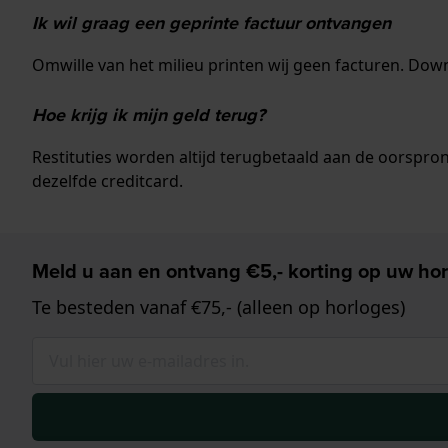
Ik wil graag een geprinte factuur ontvangen
Omwille van het milieu printen wij geen facturen. Do
Hoe krijg ik mijn geld terug?
Restituties worden altijd terugbetaald aan de oorspro
dezelfde creditcard.
Meld u aan en ontvang €5,- korting op uw hor
Te besteden vanaf €75,- (alleen op horloges)