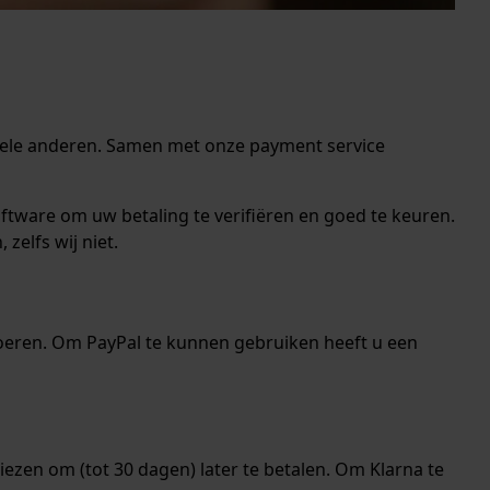
vele anderen. Samen met onze payment service
ftware om uw betaling te verifiëren en goed te keuren.
zelfs wij niet.
n voeren. Om PayPal te kunnen gebruiken heeft u een
kiezen om (tot 30 dagen) later te betalen. Om Klarna te