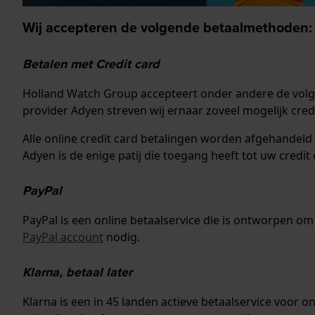
Wij accepteren de volgende betaalmethoden:
Betalen met Credit card
Holland Watch Group accepteert onder andere de volge
provider Adyen streven wij ernaar zoveel mogelijk cred
Alle online credit card betalingen worden afgehandel
Adyen is de enige patij die toegang heeft tot uw credi
PayPal
PayPal is een online betaalservice die is ontworpen om 
PayPal account
nodig.
Klarna, betaal later
Klarna is een in 45 landen actieve betaalservice voor o