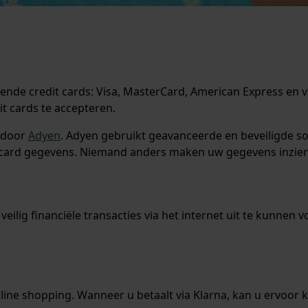
nde credit cards: Visa, MasterCard, American Express en 
it cards te accepteren.
d door
Adyen
. Adyen gebruikt geavanceerde en beveiligde so
t card gegevens. Niemand anders maken uw gegevens inzien, 
veilig financiële transacties via het internet uit te kunne
nline shopping. Wanneer u betaalt via Klarna, kan u ervoor 