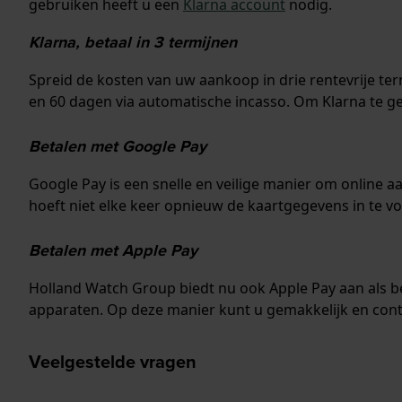
gebruiken heeft u een
Klarna account
nodig.
Klarna, betaal in 3 termijnen
Spreid de kosten van uw aankoop in drie rentevrije te
en 60 dagen via automatische incasso. Om Klarna te g
Betalen met Google Pay
Google Pay is een snelle en veilige manier om online 
hoeft niet elke keer opnieuw de kaartgegevens in te v
Betalen met Apple Pay
Holland Watch Group biedt nu ook Apple Pay aan als bet
apparaten. Op deze manier kunt u gemakkelijk en cont
Veelgestelde vragen