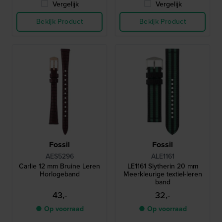
Vergelijk
Vergelijk
Bekijk Product
Bekijk Product
Fossil
Fossil
AES5296
ALE1161
Carlie 12 mm Bruine Leren
LE1161 Slytherin 20 mm
Horlogeband
Meerkleurige textiel-leren
band
43,-
32,-
● Op voorraad
● Op voorraad