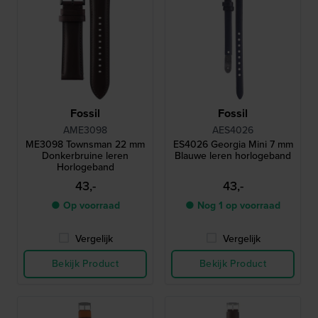
Fossil
Fossil
AME3098
AES4026
ME3098 Townsman 22 mm
ES4026 Georgia Mini 7 mm
Donkerbruine leren
Blauwe leren horlogeband
Horlogeband
43,-
43,-
● Op voorraad
● Nog 1 op voorraad
Vergelijk
Vergelijk
Bekijk Product
Bekijk Product