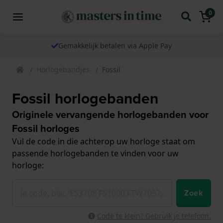
0
Gemakkelijk betalen via Apple Pay
Horlogebandjes
Fossil
Fossil horlogebanden
Originele vervangende horlogebanden voor
Fossil horloges
Vul de code in die achterop uw horloge staat om
passende horlogebanden te vinden voor uw
horloge:
Zoek
Code te klein? Gebruik je telefoon.