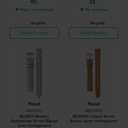
43,-
32,-
● Nog 1 op voorraad
● Op voorraad
Vergelijk
Vergelijk
Bekijk Product
Bekijk Product
Fossil
Fossil
ABQ3872
ABQ3909
BQ3872 Modern
BQ3909 Colleen 14 mm
Sophisticate 14 mm Blauwe
Bruine Leren Horlogeband
leren horlogeband