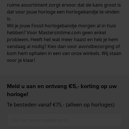
ruime assortiment zorgt ervoor dat de kans groot is
dat voor jouw horloge een horlogebandje te vinden
is.
Wil je jouw Fossil horlogebandje morgen al in huis
hebben? Voor Mastersintime.com geen enkel
probleem. Heeft het wat meer haast en heb je hem
vandaag al nodig? Kies dan voor avondbezorging of
kom hem ophalen in een van onze winkels. Wij staan
voor je klaar!
Meld u aan en ontvang €5,- korting op uw
horloge!
Te besteden vanaf €75,- (alleen op horloges)