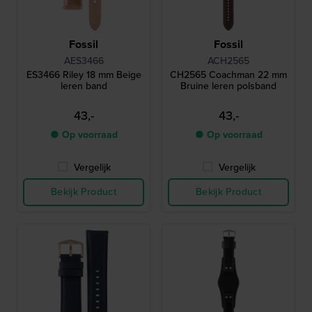
Fossil
Fossil
AES3466
ACH2565
ES3466 Riley 18 mm Beige
CH2565 Coachman 22 mm
leren band
Bruine leren polsband
43,-
43,-
● Op voorraad
● Op voorraad
Vergelijk
Vergelijk
Bekijk Product
Bekijk Product