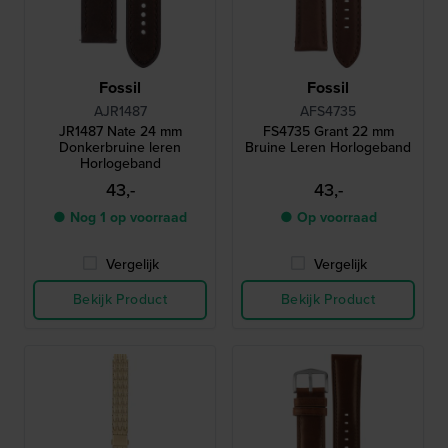
Fossil
Fossil
AJR1487
AFS4735
JR1487 Nate 24 mm
FS4735 Grant 22 mm
Donkerbruine leren
Bruine Leren Horlogeband
Horlogeband
43,-
43,-
● Nog 1 op voorraad
● Op voorraad
Vergelijk
Vergelijk
Bekijk Product
Bekijk Product