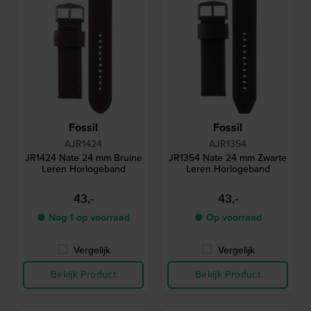
Fossil
Fossil
AJR1424
AJR1354
JR1424 Nate 24 mm Bruine
JR1354 Nate 24 mm Zwarte
Leren Horlogeband
Leren Horlogeband
43,-
43,-
● Nog 1 op voorraad
● Op voorraad
Vergelijk
Vergelijk
Bekijk Product
Bekijk Product