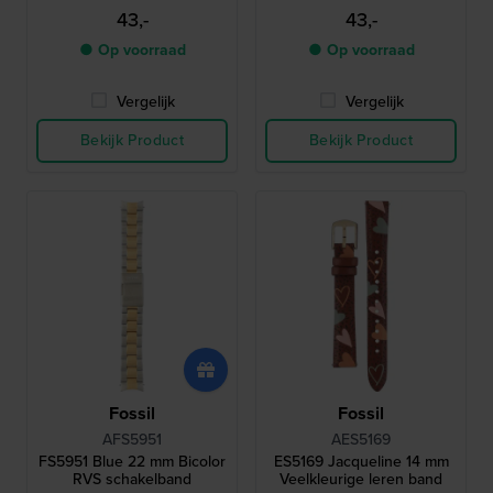
43,-
43,-
● Op voorraad
● Op voorraad
Vergelijk
Vergelijk
Bekijk Product
Bekijk Product
Fossil
Fossil
AFS5951
AES5169
FS5951 Blue 22 mm Bicolor
ES5169 Jacqueline 14 mm
RVS schakelband
Veelkleurige leren band