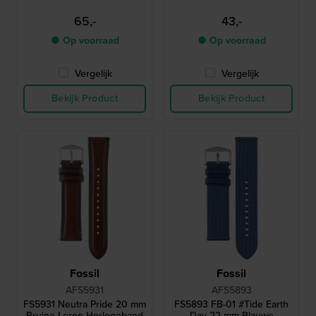
65,-
43,-
● Op voorraad
● Op voorraad
Vergelijk
Vergelijk
Bekijk Product
Bekijk Product
Fossil
Fossil
AFS5931
AFS5893
FS5931 Neutra Pride 20 mm
FS5893 FB-01 #Tide Earth
Bruine Leren Horlogeband
Day 22 mm Blauwe