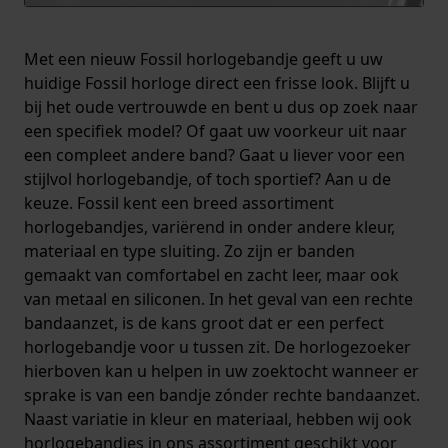
Met een nieuw Fossil horlogebandje geeft u uw
huidige Fossil horloge direct een frisse look. Blijft u
bij het oude vertrouwde en bent u dus op zoek naar
een specifiek model? Of gaat uw voorkeur uit naar
een compleet andere band? Gaat u liever voor een
stijlvol horlogebandje, of toch sportief? Aan u de
keuze. Fossil kent een breed assortiment
horlogebandjes, variërend in onder andere kleur,
materiaal en type sluiting. Zo zijn er banden
gemaakt van comfortabel en zacht leer, maar ook
van metaal en siliconen. In het geval van een rechte
bandaanzet, is de kans groot dat er een perfect
horlogebandje voor u tussen zit. De horlogezoeker
hierboven kan u helpen in uw zoektocht wanneer er
sprake is van een bandje zónder rechte bandaanzet.
Naast variatie in kleur en materiaal, hebben wij ook
horlogebandjes in ons assortiment geschikt voor