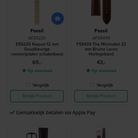
Fossil
Fossil
AES5220
AFS5439
ES5220 Raquel 12 mm
FS5439 The Minimalist 22
Goudkleurige
mm Bruine Leren
roestvrijstalen schakelband
Horlogeband
65,-
43,-
● Op voorraad
● Op voorraad
Vergelijk
Vergelijk
Bekijk Product
Bekijk Product
Gemakkelijk betalen via Apple Pay