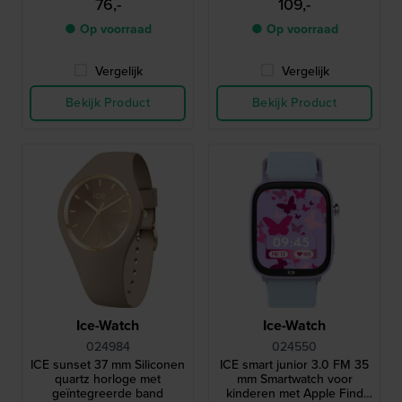
76,-
109,-
● Op voorraad
● Op voorraad
Vergelijk
Vergelijk
Bekijk Product
Bekijk Product
Ice-Watch
Ice-Watch
024984
024550
ICE sunset 37 mm Siliconen
ICE smart junior 3.0 FM 35
quartz horloge met
mm Smartwatch voor
geïntegreerde band
kinderen met Apple Find