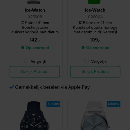
Ice-Watch
Ice-Watch
025908
026004
ICE steel 41 mm
ICE forever 41 mm
Roestvrijstalen
Kunststof quartz horloge
duikershorloge met datum
met datum in duikersstijl
142,-
109,-
● Op voorraad
● Op voorraad
Vergelijk
Vergelijk
Bekijk Product
Bekijk Product
Gemakkelijk betalen via Apple Pay
Nieuw
Nieuw