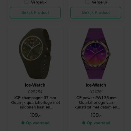
Vergelijk
Vergelijk
Bekijk Product
Bekijk Product
Ice-Watch
Ice-Watch
025254
024761
ICE champagne 37 mm
ICE power PW1 36 mm
Kleurrijk quartzhorloge met
Quartzhorloge van
siliconen kast en
kunststof met datum en
geïntegreerde band
geribbelde lunette
109,-
109,-
● Op voorraad
● Op voorraad