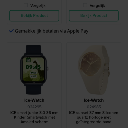
Vergelijk
Vergelijk
Bekijk Product
Bekijk Product
Gemakkelijk betalen via Apple Pay
Ice-Watch
Ice-Watch
024295
024985
ICE smart junior 3.0 36 mm
ICE sunset 37 mm Siliconen
Kinder Smartwatch met
quartz horloge met
Amoled scherm
geïntegreerde band