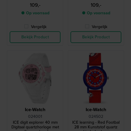
My geolocatie-functionaliteit
109,-
109,-
● Op voorraad
● Op voorraad
Vergelijk
Vergelijk
Bekijk Product
Bekijk Product
Ice-Watch
Ice-Watch
024001
024502
ICE digit explorer 40 mm
ICE learning - Red Footbal
Digitaal quartzhorloge met
28 mm Kunststof quartz