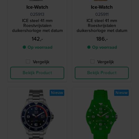
Ice-Watch
Ice-Watch
025913
025911
ICE steel 41 mm
ICE steel 41 mm
Roestvrijstalen
Roestvrijstalen
duikershorloge met datum
duikershorloge met datum
142,-
186,-
● Op voorraad
● Op voorraad
Vergelijk
Vergelijk
Bekijk Product
Bekijk Product
Nieuw
Nieuw