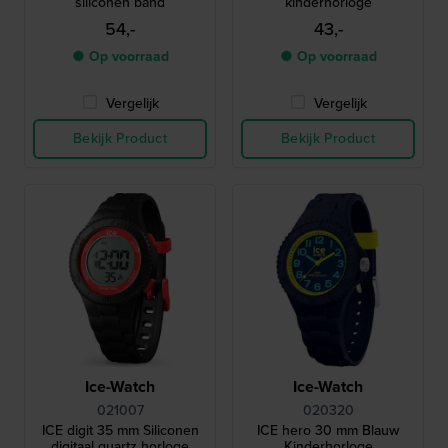
siliconen band
kinderhorloge
54,-
43,-
● Op voorraad
● Op voorraad
Vergelijk
Vergelijk
Bekijk Product
Bekijk Product
Ice-Watch
Ice-Watch
021007
020320
ICE digit 35 mm Siliconen
ICE hero 30 mm Blauw
digitaal quartz horloge
Kinderhorloge