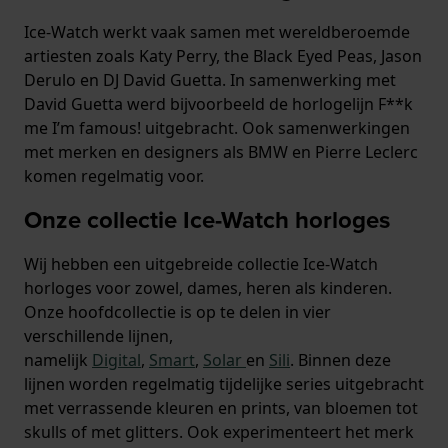
Ice-Watch werkt vaak samen met wereldberoemde
artiesten zoals Katy Perry, the Black Eyed Peas, Jason
Derulo en DJ David Guetta. In samenwerking met
David Guetta werd bijvoorbeeld de horlogelijn F**k
me I’m famous! uitgebracht. Ook samenwerkingen
met merken en designers als BMW en Pierre Leclerc
komen regelmatig voor.
Onze collectie Ice-Watch horloges
Wij hebben een uitgebreide collectie Ice-Watch
horloges voor zowel, dames, heren als kinderen.
Onze hoofdcollectie is op te delen in vier
verschillende lijnen,
namelijk
Digital
,
Smart
,
Solar
en
Sili
. Binnen deze
lijnen worden regelmatig tijdelijke series uitgebracht
met verrassende kleuren en prints, van bloemen tot
skulls of met glitters. Ook experimenteert het merk