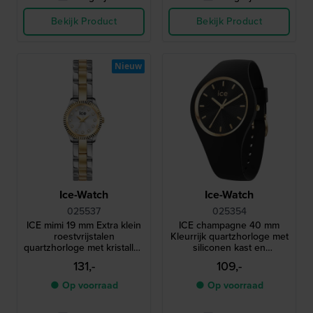
Bekijk Product
Bekijk Product
Nieuw
Ice-Watch
Ice-Watch
025537
025354
ICE mimi 19 mm Extra klein
ICE champagne 40 mm
roestvrijstalen
Kleurrijk quartzhorloge met
quartzhorloge met kristallen
siliconen kast en
indexen
geïntegreerde band
131,-
109,-
● Op voorraad
● Op voorraad