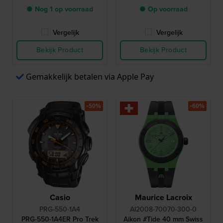
● Nog 1 op voorraad
● Op voorraad
Vergelijk
Vergelijk
Bekijk Product
Bekijk Product
Gemakkelijk betalen via Apple Pay
-50%
-60%
Casio
Maurice Lacroix
PRG-550-1A4
AI2008-70070-300-0
PRG-550-1A4ER Pro Trek
Aikon #Tide 40 mm Swiss