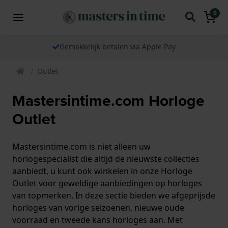
0
We verzenden onze horloges wereldwijd
Outlet
Mastersintime.com Horloge
Outlet
Mastersintime.com is niet alleen uw
horlogespecialist die altijd de nieuwste collecties
aanbiedt, u kunt ook winkelen in onze Horloge
Outlet voor geweldige aanbiedingen op horloges
van topmerken. In deze sectie bieden we afgeprijsde
horloges van vorige seizoenen, nieuwe oude
voorraad en tweede kans horloges aan. Met