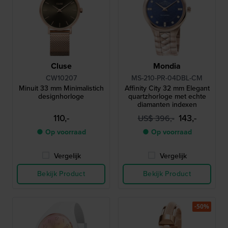
Cluse
Mondia
CW10207
MS-210-PR-04DBL-CM
Minuit 33 mm Minimalistich
Affinity City 32 mm Elegant
designhorloge
quartzhorloge met echte
diamanten indexen
110,-
143,-
US$ 396,-
● Op voorraad
● Op voorraad
Vergelijk
Vergelijk
Bekijk Product
Bekijk Product
-50%