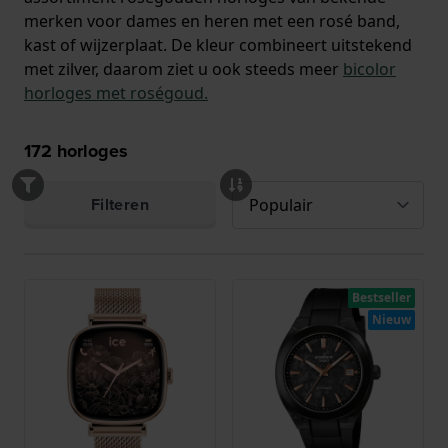
merken voor dames en heren met een rosé band,
kast of wijzerplaat. De kleur combineert uitstekend
met zilver, daarom ziet u ook steeds meer
bicolor
horloges met roségoud.
172
horloges
Filteren
Bestseller
Nieuw