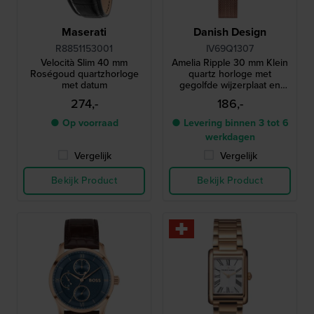
Maserati
Danish Design
R8851153001
IV69Q1307
Velocità Slim 40 mm
Amelia Ripple 30 mm Klein
Roségoud quartzhorloge
quartz horloge met
met datum
gegolfde wijzerplaat en
meshband
274,-
186,-
● Op voorraad
● Levering binnen 3 tot 6
werkdagen
Vergelijk
Vergelijk
Bekijk Product
Bekijk Product