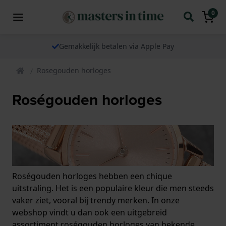
0
Gemakkelijk betalen via Apple Pay
Rosegouden horloges
Roségouden horloges
Roségouden horloges hebben een chique
uitstraling. Het is een populaire kleur die men steeds
vaker ziet, vooral bij trendy merken. In onze
webshop vindt u dan ook een uitgebreid
assortiment roségouden horloges van bekende