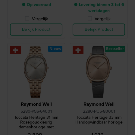
● Op voorraad
● Levering binnen 3 tot 6
werkdagen
Vergelijk
Vergelijk
Bekijk Product
Bekijk Product
Nieuw
Bestseller
Raymond Weil
Raymond Weil
5280-P5S-64001
2280-PC5-80001
Toccata Heritage 31 mm
Toccata Heritage 33 mm
Roségoudkleurig
Handopwindbaar horloge
dameshorloge met
diamanten rand