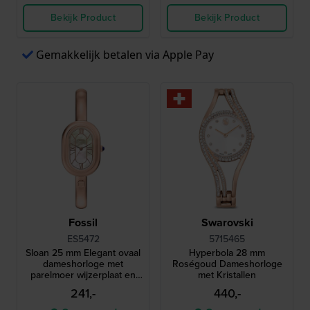
Bekijk Product
Bekijk Product
Gemakkelijk betalen via Apple Pay
Fossil
Swarovski
ES5472
5715465
Sloan 25 mm Elegant ovaal
Hyperbola 28 mm
dameshorloge met
Roségoud Dameshorloge
parelmoer wijzerplaat en
met Kristallen
armband
241,-
440,-