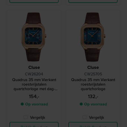
Cluse
Cluse
CW26204
CW25705
Quadrus 35 mm Vierkant
Quadrus 35 mm Vierkant
roestvrijstalen
roestvrijstalen
quartzhorloge met dag-
quartzhorloge
datum
154,-
132,-
● Op voorraad
● Op voorraad
Vergelijk
Vergelijk