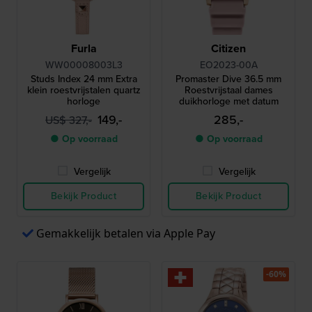
Furla
Citizen
WW00008003L3
EO2023-00A
Studs Index 24 mm Extra
Promaster Dive 36.5 mm
klein roestvrijstalen quartz
Roestvrijstaal dames
horloge
duikhorloge met datum
149,-
285,-
US$ 327,-
● Op voorraad
● Op voorraad
Vergelijk
Vergelijk
Bekijk Product
Bekijk Product
Gemakkelijk betalen via Apple Pay
-60%