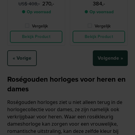
datum
270,-
384,-
US$ 408,-
● Op voorraad
● Op voorraad
Vergelijk
Vergelijk
Bekijk Product
Bekijk Product
« Vorige
Volgende »
Roségouden horloges voor heren en
dames
Roségouden horloges ziet u niet alleen terug in de
horlogecollectie voor dames, ze zijn namelijk ook
verkrijgbaar voor heren. Waar een rosékleurig
dameshorloge kan zorgen voor een vrouwelijke,
romantische uitstraling, kan deze zelfde kleur bij