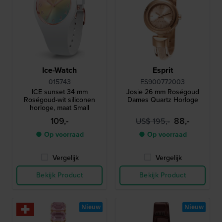
Ice-Watch
Esprit
015743
ES900772003
ICE sunset 34 mm
Josie 26 mm Roségoud
Roségoud-wit siliconen
Dames Quartz Horloge
horloge, maat Small
109,-
88,-
US$ 195,-
● Op voorraad
● Op voorraad
Vergelijk
Vergelijk
Bekijk Product
Bekijk Product
Nieuw
Nieuw