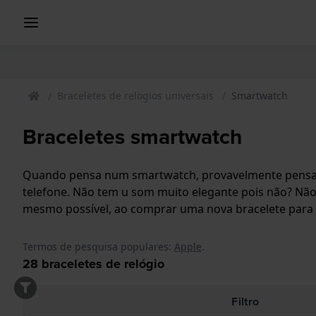
Braceletes de relogios universais
Smartwatch
Braceletes smartwatch
Quando pensa num smartwatch, provavelmente pensa 
telefone. Não tem u som muito elegante pois não? Não
mesmo possível, ao comprar uma nova bracelete para 
Termos de pesquisa populares:
Apple
.
28
braceletes de relógio
Filtro