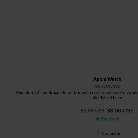
Apple Watch
AW-AAX2409
Hampton 22 mm Bracelete de borracha de silicone azul e verm
38, 40 e 41 mm
38,00 US$
52,00 US$
● Em stock
Comparar