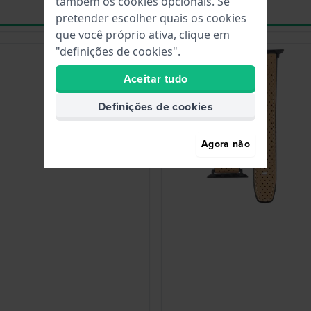
também os cookies opcionais. Se
pretender escolher quais os cookies
que você próprio ativa, clique em
"definições de cookies".
Aceitar tudo
Definições de cookies
Agora não