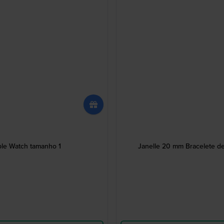
ple Watch tamanho 1
Janelle 20 mm Bracelete d