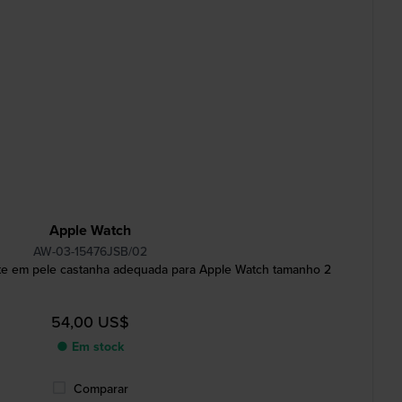
Apple Watch
AW-03-15476JSB/02
te em pele castanha adequada para Apple Watch tamanho 2
54,00 US$
● Em stock
Comparar