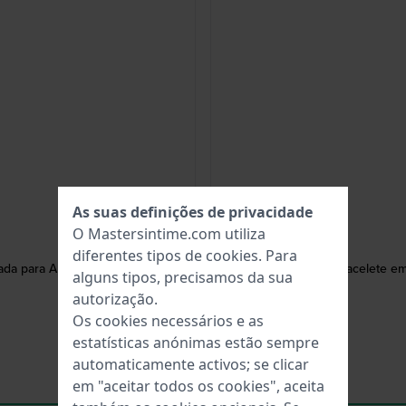
As suas definições de privacidade
O Mastersintime.com utiliza
diferentes tipos de
cookies
. Para
uada para Apple Watch 42 mm
Channing 20 mm Bracelete em
alguns tipos, precisamos da sua
autorização.
Os cookies necessários e as
estatísticas anónimas estão sempre
automaticamente activos; se clicar
em "aceitar todos os cookies", aceita