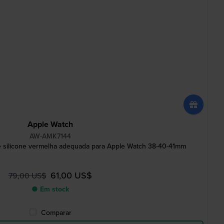
Apple Watch
AW-AMK7144
e silicone vermelha adequada para Apple Watch 38-40-41mm
61,00 US$
79,00 US$
● Em stock
Comparar