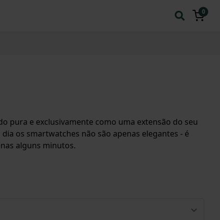
0
do pura e exclusivamente como uma extensão do seu
 dia os smartwatches não são apenas elegantes - é
nas alguns minutos.