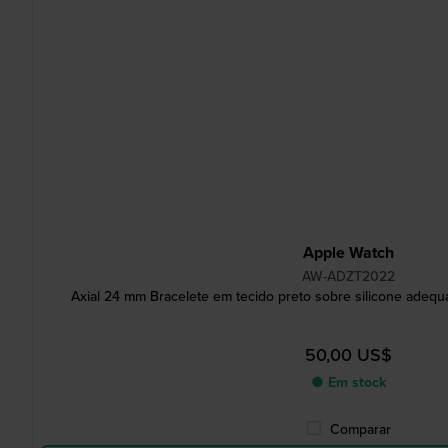
Apple Watch
AW-ADZT2022
Axial 24 mm Bracelete em tecido preto sobre silicone adeq
50,00 US$
● Em stock
Comparar