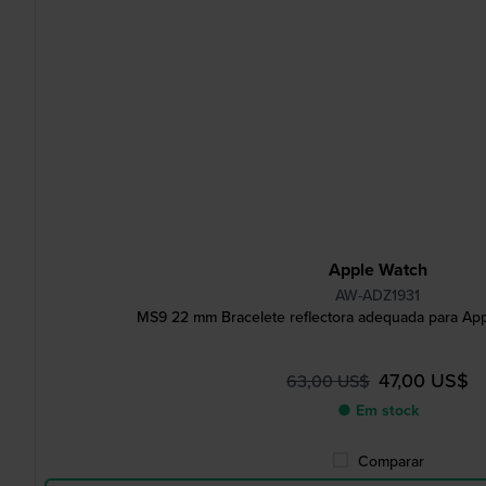
Apple Watch
AW-ADZ1931
MS9 22 mm Bracelete reflectora adequada para Ap
47,00 US$
63,00 US$
● Em stock
Comparar