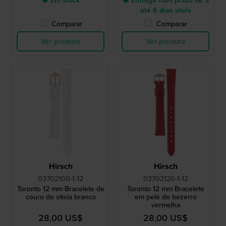
● Em stock
● Entrega num prazo de 3
até 6 dias úteis
Comparar
Comparar
Ver produto
Ver produto
Hirsch
Hirsch
03702100-1-12
03702120-1-12
Toronto 12 mm Bracelete de
Toronto 12 mm Bracelete
couro de vitela branco
em pele de bezerro
vermelha
28,00 US$
28,00 US$