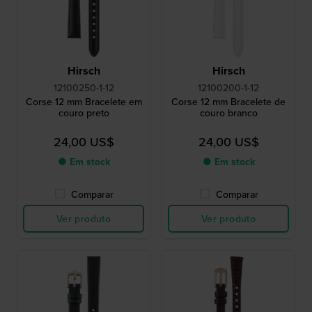
Hirsch
Hirsch
12100250-1-12
12100200-1-12
Corse 12 mm Bracelete em
Corse 12 mm Bracelete de
couro preto
couro branco
24,00 US$
24,00 US$
● Em stock
● Em stock
Comparar
Comparar
Ver produto
Ver produto