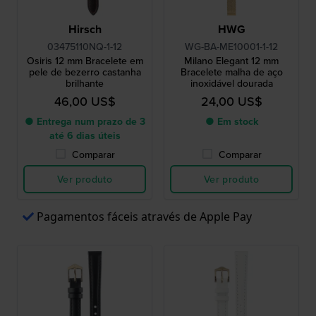
Hirsch
HWG
03475110NQ-1-12
WG-BA-ME10001-1-12
Osiris 12 mm Bracelete em
Milano Elegant 12 mm
pele de bezerro castanha
Bracelete malha de aço
brilhante
inoxidável dourada
46,00 US$
24,00 US$
● Entrega num prazo de 3
● Em stock
até 6 dias úteis
Comparar
Comparar
Ver produto
Ver produto
Pagamentos fáceis através de Apple Pay