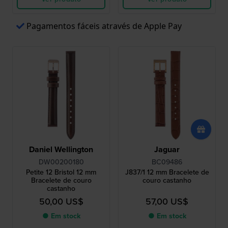
Pagamentos fáceis através de Apple Pay
Daniel Wellington
Jaguar
DW00200180
BC09486
Petite 12 Bristol 12 mm
J837/1 12 mm Bracelete de
Bracelete de couro
couro castanho
castanho
50,00 US$
57,00 US$
● Em stock
● Em stock