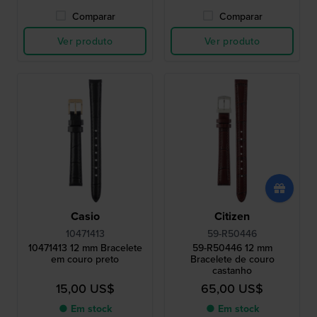
Comparar
Comparar
Ver produto
Ver produto
Casio
Citizen
10471413
59-R50446
10471413 12 mm Bracelete
59-R50446 12 mm
em couro preto
Bracelete de couro
castanho
15,00 US$
65,00 US$
● Em stock
● Em stock