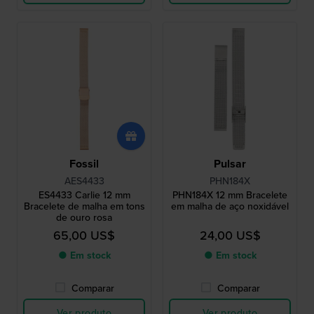
Fossil
Pulsar
AES4433
PHN184X
ES4433 Carlie 12 mm
PHN184X 12 mm Bracelete
Bracelete de malha em tons
em malha de aço noxidável
de ouro rosa
65,00 US$
24,00 US$
● Em stock
● Em stock
Comparar
Comparar
Ver produto
Ver produto