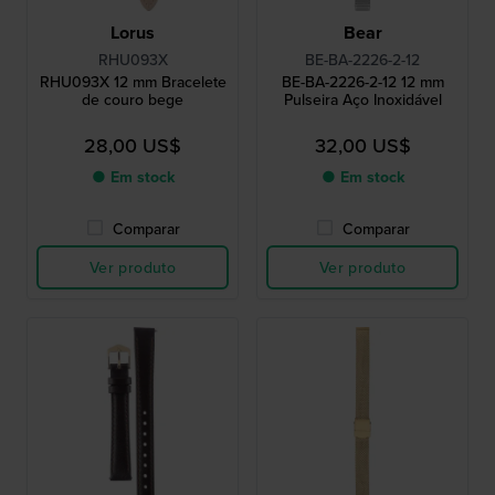
Lorus
Bear
RHU093X
BE-BA-2226-2-12
RHU093X 12 mm Bracelete
BE-BA-2226-2-12 12 mm
de couro bege
Pulseira Aço Inoxidável
28,00 US$
32,00 US$
● Em stock
● Em stock
Comparar
Comparar
Ver produto
Ver produto