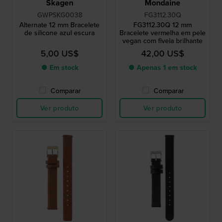
Skagen
Mondaine
GWPSKG0038
FG3112.30Q
Alternate 12 mm Bracelete
FG3112.30Q 12 mm
de silicone azul escura
Bracelete vermelha em pele
vegan com fivela brilhante
5,00 US$
42,00 US$
● Em stock
● Apenas 1 em stock
Comparar
Comparar
Ver produto
Ver produto