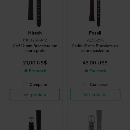
Hirsch
Fossil
11100250-1-12
AES5296
Calf 12 mm Bracelete em
Carlie 12 mm Bracelete de
couro preto
couro castanho
21,00 US$
43,00 US$
● Em stock
● Em stock
Comparar
Comparar
Ver produto
Ver produto