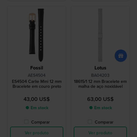
Fossil
Lotus
AES4504
BA04203
ES4504 Carlie Mini 12 mm
18615/1 12 mm Bracelete em
Bracelete em couro preto
malha de aço noxidável
43,00 US$
63,00 US$
● Em stock
● Em stock
Comparar
Comparar
Ver produto
Ver produto