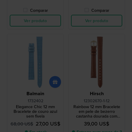
Comparar
Comparar
Ver produto
Ver produto
Balmain
Hirsch
1732402
12302670-1-12
Elegance Chic 12 mm
Rainbow 12 mm Bracelete
Bracelete de couro azul
em pele de bezerro
sem fivela
castanha dourada com
aspeto de lagarto
27,00 US$
39,00 US$
68,00 US$