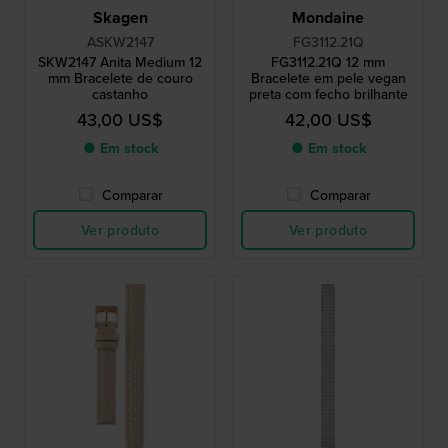
Skagen
Mondaine
ASKW2147
FG3112.21Q
SKW2147 Anita Medium 12
FG3112.21Q 12 mm
mm Bracelete de couro
Bracelete em pele vegan
castanho
preta com fecho brilhante
43,00 US$
42,00 US$
● Em stock
● Em stock
Comparar
Comparar
Ver produto
Ver produto