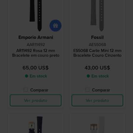
Emporio Armani
Fossil
AAR11492
AES5068
AR11492 Rosa 12 mm
ES5068 Carlie Mini 12 mm
Bracelete em couro preto
Bracelete Couro Cinzento
65,00 US$
43,00 US$
● Em stock
● Em stock
Comparar
Comparar
Ver produto
Ver produto