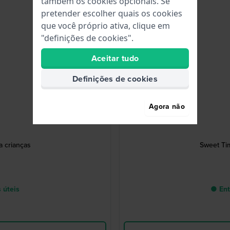
também os cookies opcionais. Se
pretender escolher quais os cookies
que você próprio ativa, clique em
"definições de cookies".
Aceitar tudo
Definições de cookies
Agora não
 crianças
Sweet Ti
 úteis
● Ent