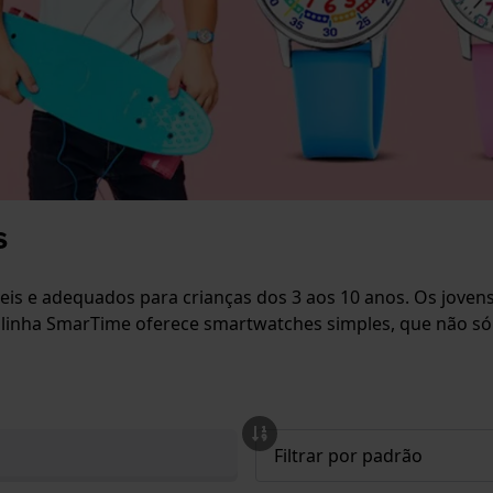
s
íveis e adequados para crianças dos 3 aos 10 anos. Os jove
E a linha SmarTime oferece smartwatches simples, que não 