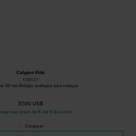
Calypso Kids
K5832/1
me 33 mm Relógio analógico para crianças
37,00 US$
rega num prazo de 5 até 8 dias úteis
Comparar