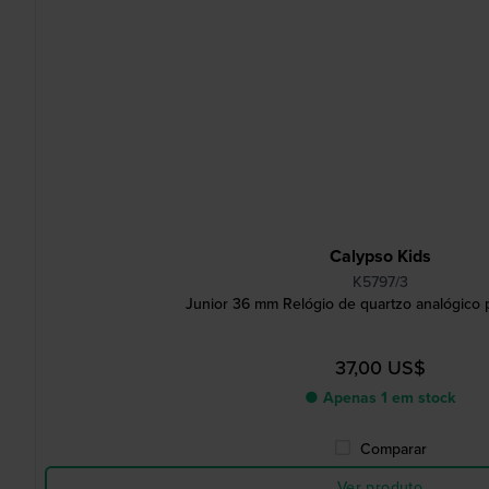
Calypso Kids
K5797/3
Junior 36 mm Relógio de quartzo analógico 
37,00 US$
● Apenas 1 em stock
Comparar
Ver produto