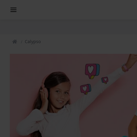
Calypso