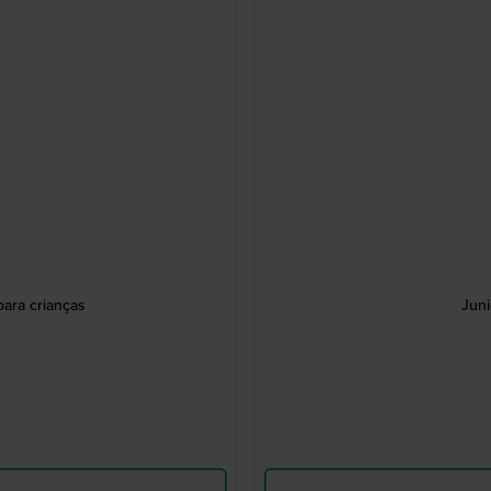
para crianças
Juni