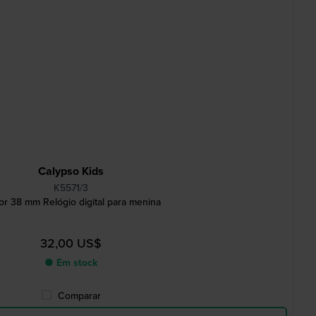
Calypso Kids
K5571/3
or 38 mm Relógio digital para menina
32,00 US$
● Em stock
Comparar