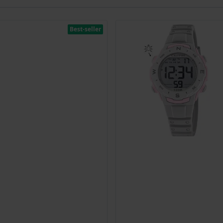
Best-seller