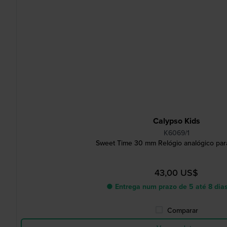
Calypso Kids
K6069/1
Sweet Time 30 mm Relógio analógico para
43,00 US$
● Entrega num prazo de 5 até 8 dias
Comparar