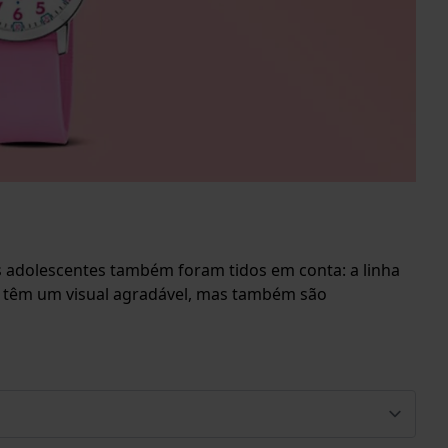
ns adolescentes também foram tidos em conta: a linha
só têm um visual agradável, mas também são