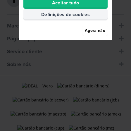
Aceitar tudo
Definições de cookies
Marcas populares
Agora não
Páginas populares
Servico cliente
Sobre nós