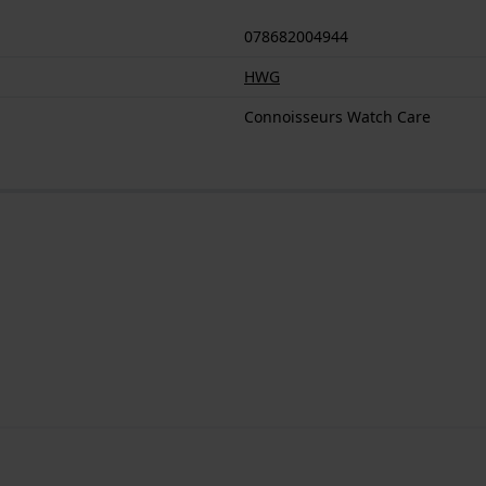
078682004944
HWG
Connoisseurs Watch Care