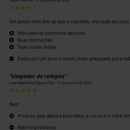
Um pouco mais fino do que o esperado, mas tudo na caixa d
Mercadoria conforme descrita
Boas instruções
Tudo muito limpo
Podia ser um pouco maior, mais adequado para m
"Limpador de relógios"
Juan María Rodríguez Díez · 17 de junho de 2022
Bem
Produto que deixa a bracelete, a coroa e o vidro l
Não há problema