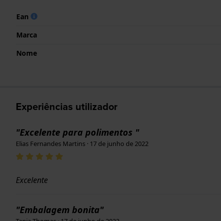
Ean
Marca
Nome
Experiências utilizador
"Excelente para polimentos "
Elias Fernandes Martins · 17 de junho de 2022
Excelente
"Embalagem bonita"
Tanja Thomas · 17 de junho de 2022