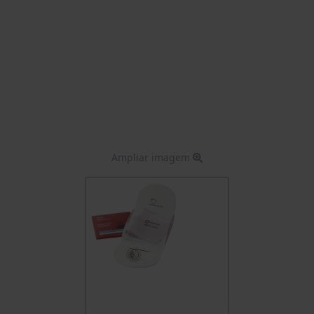
Ampliar imagem