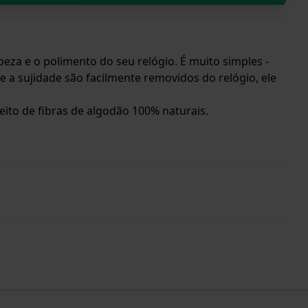
eza e o polimento do seu relógio. É muito simples -
e a sujidade são facilmente removidos do relógio, ele
 feito de fibras de algodão 100% naturais.