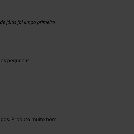
e jóias foi limpo primeiro
ãos pequenas
impos. Produto muito bom.