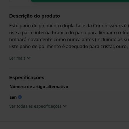
Descrição do produto
Este pano de polimento dupla-face da Connoisseurs é i
use a parte interna branca do pano para limpar o relóg
brilhará novamente como nunca antes (incluindo as sup
Este pano de polimento é adequado para cristal, ouro, pr
Ler mais
Especificações
Número de artigo alternativo
Ean
Ver todas as especificações