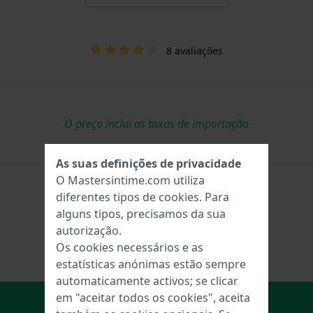
8 avaliações
O preço inclui as taxas de importação
As suas definições de privacidade
O Mastersintime.com utiliza
diferentes tipos de
cookies
. Para
alguns tipos, precisamos da sua
autorização.
Os cookies necessários e as
estatísticas anónimas estão sempre
automaticamente activos; se clicar
No carrinho
em "aceitar todos os cookies", aceita