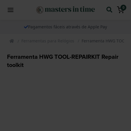
0
Pagamentos fáceis através de Apple Pay
Ferramentas para Relógios
Ferramenta HWG TOOL-REP
Ferramenta HWG TOOL-REPAIRKIT Repair
toolkit