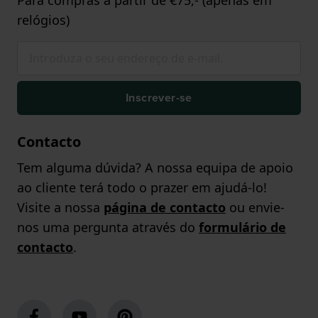
Para compras a partir de €75,- (apenas em
relógios)
Inscrever-se
Contacto
Tem alguma dúvida? A nossa equipa de apoio
ao cliente terá todo o prazer em ajudá-lo!
Visite a nossa
página de contacto
ou envie-
nos uma pergunta através do
formulário de
contacto
.