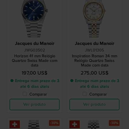
Jacques du Manoir
Jacques du Manoir
JWG03502
JWL01305
Horizon 41 mm Relógio
Inspiration Roman 34 mm
Quartzo Swiss Made com
Relógio Quartzo Swiss
data
Made com data
197,00 US$
275,00 US$
● Entrega num prazo de 3
● Entrega num prazo de 3
até 6 dias úteis
até 6 dias úteis
Comparar
Comparar
Ver produto
Ver produto
-30%
-30%