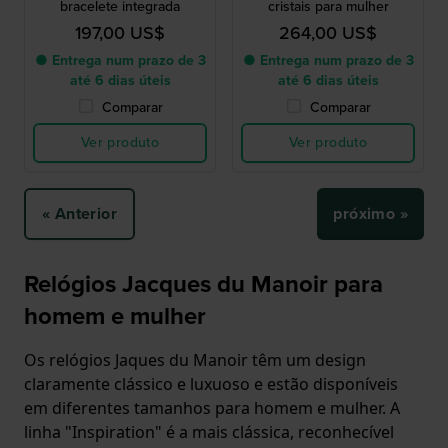
bracelete integrada
cristais para mulher
197,00 US$
264,00 US$
● Entrega num prazo de 3
● Entrega num prazo de 3
até 6 dias úteis
até 6 dias úteis
Comparar
Comparar
Ver produto
Ver produto
« Anterior
próximo »
Relógios Jacques du Manoir para
homem e mulher
Os relógios Jaques du Manoir têm um design
claramente clássico e luxuoso e estão disponíveis
em diferentes tamanhos para homem e mulher. A
linha "Inspiration" é a mais clássica, reconhecível