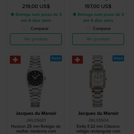
219,00 US$
197,00 US$
● Entrega num prazo de 3
● Entrega num prazo de 3
até 6 dias úteis
até 6 dias úteis
Comparar
Comparar
Ver produto
Ver produto
Novo
Novo
Jacques du Manoir
Jacques du Manoir
JWL05601
JWL05504
Horizon 25 mm Relógio de
Emily II 22 mm Clássico
mulher moderno com
relógio rectangular com