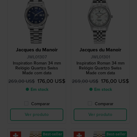
Jacques du Manoir
Jacques du Manoir
JWL01307
JWL01301
Inspiration Roman 34 mm
Inspiration Roman 34 mm
Relógio Quartzo Swiss
Relógio Quartzo Swiss
Made com data
Made com data
176,00 US$
176,00 US$
269,00 US$
269,00 US$
● Em stock
● Em stock
Comparar
Comparar
Ver produto
Ver produto
Best-seller
Best-seller