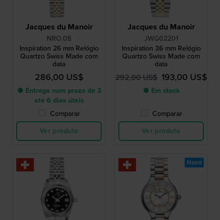
Jacques du Manoir
Jacques du Manoir
NRO.08
JWG02201
Inspiration 26 mm Relógio
Inspiration 36 mm Relógio
Quartzo Swiss Made com
Quartzo Swiss Made com
data
data
286,00 US$
193,00 US$
292,00 US$
● Entrega num prazo de 3
● Em stock
até 6 dias úteis
Comparar
Comparar
Ver produto
Ver produto
Novo