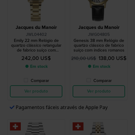
Jacques du Manoir
Jacques du Manoir
JWL04402
JWG04805
Emily 22 mm Relógio de
Genesis 38 mm Relógio de
quartzo clássico retangular
quartzo clássico de fabrico
de fabrico suíço com
suíço com índices romanos
índices romanos
242,00 US$
138,00 US$
210,00 US$
● Em stock
● Em stock
Comparar
Comparar
Ver produto
Ver produto
Pagamentos fáceis através de Apple Pay