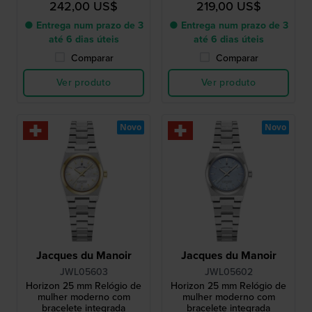
242,00 US$
219,00 US$
● Entrega num prazo de 3
● Entrega num prazo de 3
até 6 dias úteis
até 6 dias úteis
Comparar
Comparar
Ver produto
Ver produto
Novo
Novo
Jacques du Manoir
Jacques du Manoir
JWL05603
JWL05602
Horizon 25 mm Relógio de
Horizon 25 mm Relógio de
mulher moderno com
mulher moderno com
bracelete integrada
bracelete integrada