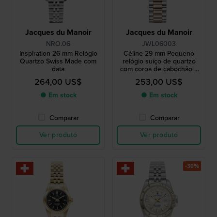
Jacques du Manoir
Jacques du Manoir
NRO.06
JWL06003
Inspiration 26 mm Relógio
Céline 29 mm Pequeno
Quartzo Swiss Made com
relógio suíço de quartzo
data
com coroa de cabochão e
índices romanos
264,00 US$
253,00 US$
● Em stock
● Em stock
Comparar
Comparar
Ver produto
Ver produto
-30%