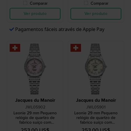
Comparar
Comparar
Ver produto
Ver produto
Pagamentos fáceis através de Apple Pay
Jacques du Manoir
Jacques du Manoir
JWL05902
JWL05901
Leonie 29 mm Pequeno
Leonie 29 mm Pequeno
relógio de quartzo de
relógio de quartzo de
fabrico suíço com
fabrico suíço com
mostrador Madrepérola e
mostrador Madrepérola e
253,00 US$
253,00 US$