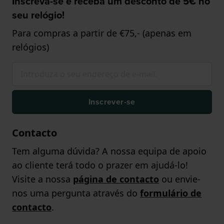
Inscreva-se e receba um desconto de 5€ no
seu relógio!
Para compras a partir de €75,- (apenas em
relógios)
Inscrever-se
Contacto
Tem alguma dúvida? A nossa equipa de apoio
ao cliente terá todo o prazer em ajudá-lo!
Visite a nossa
página de contacto
ou envie-
nos uma pergunta através do
formulário de
contacto
.