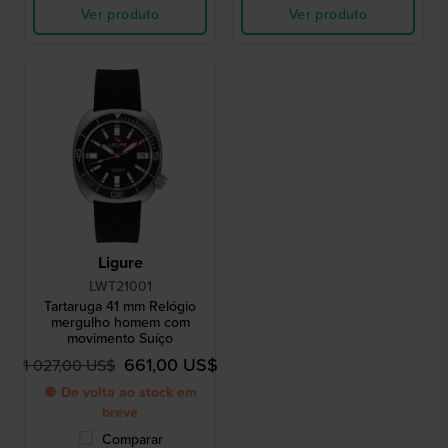
Ver produto
Ver produto
Ligure
LWT21001
Tartaruga 41 mm Relógio
mergulho homem com
movimento Suíço
661,00 US$
1 027,00 US$
● De volta ao stock em
breve
Comparar