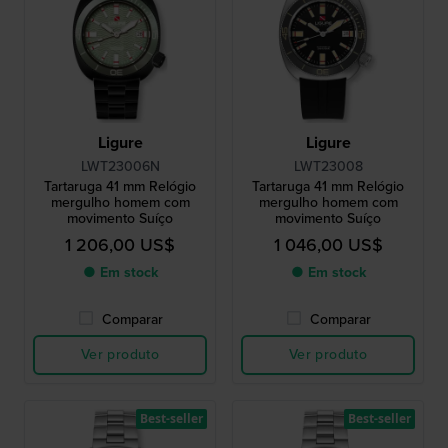
Ligure
Ligure
LWT23006N
LWT23008
Tartaruga 41 mm Relógio
Tartaruga 41 mm Relógio
mergulho homem com
mergulho homem com
movimento Suíço
movimento Suíço
1 206,00 US$
1 046,00 US$
● Em stock
● Em stock
Comparar
Comparar
Ver produto
Ver produto
Best-seller
Best-seller