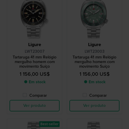
Ligure
Ligure
LWT23007
LWT23003
Tartaruga 41 mm Relógio
Tartaruga 41 mm Relógio
mergulho homem com
mergulho homem com
movimento Suíço
movimento Suíço
1 156,00 US$
1 156,00 US$
● Em stock
● Em stock
Comparar
Comparar
Ver produto
Ver produto
Best-seller