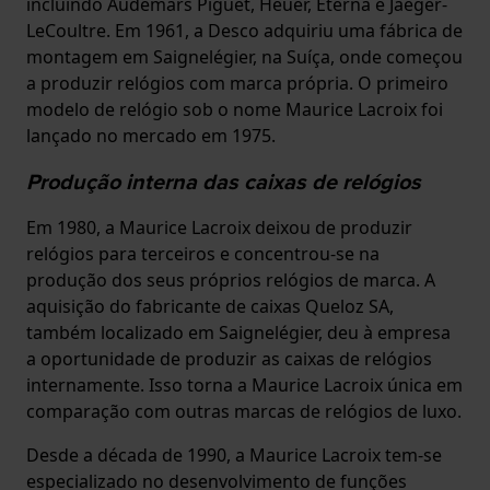
incluindo Audemars Piguet, Heuer, Eterna e Jaeger-
LeCoultre. Em 1961, a Desco adquiriu uma fábrica de
montagem em Saignelégier, na Suíça, onde começou
a produzir relógios com marca própria. O primeiro
modelo de relógio sob o nome Maurice Lacroix foi
lançado no mercado em 1975.
Produção interna das caixas de relógios
Em 1980, a Maurice Lacroix deixou de produzir
relógios para terceiros e concentrou-se na
produção dos seus próprios relógios de marca. A
aquisição do fabricante de caixas Queloz SA,
também localizado em Saignelégier, deu à empresa
a oportunidade de produzir as caixas de relógios
internamente. Isso torna a Maurice Lacroix única em
comparação com outras marcas de relógios de luxo.
Desde a década de 1990, a Maurice Lacroix tem-se
especializado no desenvolvimento de funções