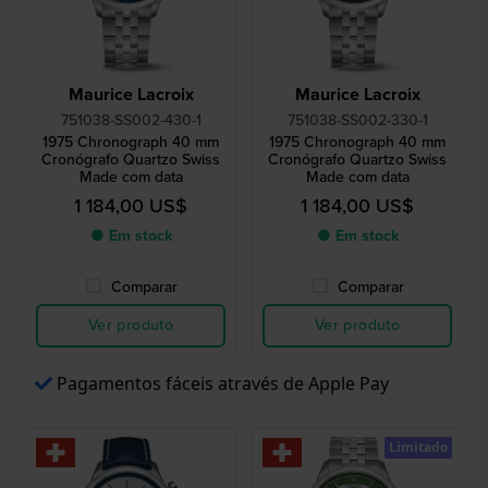
Maurice Lacroix
Maurice Lacroix
751038-SS002-430-1
751038-SS002-330-1
1975 Chronograph 40 mm
1975 Chronograph 40 mm
Cronógrafo Quartzo Swiss
Cronógrafo Quartzo Swiss
Made com data
Made com data
1 184,00 US$
1 184,00 US$
● Em stock
● Em stock
Comparar
Comparar
Ver produto
Ver produto
Pagamentos fáceis através de Apple Pay
Limitado