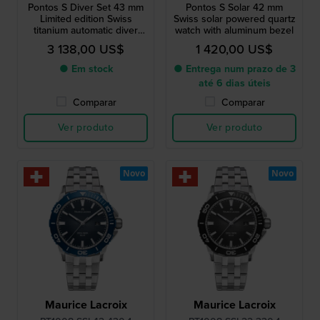
Pontos S Diver Set 43 mm
Pontos S Solar 42 mm
Limited edition Swiss
Swiss solar powered quartz
titanium automatic diver
watch with aluminum bezel
with two extra straps
3 138,00 US$
1 420,00 US$
● Em stock
● Entrega num prazo de 3
até 6 dias úteis
Comparar
Comparar
Ver produto
Ver produto
Novo
Novo
Maurice Lacroix
Maurice Lacroix