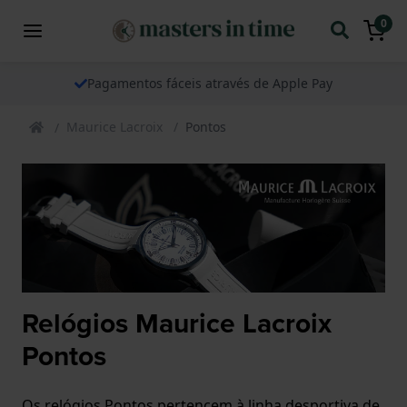
0
Pagamentos fáceis através de Apple Pay
Maurice Lacroix
Pontos
Relógios Maurice Lacroix
Pontos
Os relógios Pontos pertencem à linha desportiva de