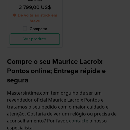
3 799,00 US$
● De volta ao stock em
breve
Comparar
Ver produto
Compre o seu Maurice Lacroix
Pontos online; Entrega rápida e
segura
Mastersintime.com tem orgulho de ser um
revendedor oficial Maurice Lacroix Pontos e
tratamos o seu pedido com o maior cuidado e
atenção. Gostaria de ver um relógio ou precisa de
aconselhamento? Por favor,
contacte
o nosso
especialista.