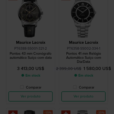
Maurice Lacroix
Maurice Lacroix
PT6388-SS001-321-2
PT6358-SS002-334-1
Pontos 43 mm Cronógrafo
Pontos 41 mm Relógio
automático Suíço com data
Automático Suíço com
Dia/Data
3 413,00 US$
1 580,00 US$
2 399,00 US$
● Em stock
● Em stock
Comparar
Comparar
Ver produto
Ver produto
-15%
-35%