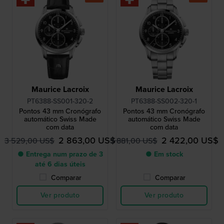
Maurice Lacroix
Maurice Lacroix
PT6388-SS001-320-2
PT6388-SS002-320-1
Pontos 43 mm Cronógrafo
Pontos 43 mm Cronógrafo
automático Swiss Made
automático Swiss Made
com data
com data
2 863,00 US$
2 422,00 US$
3 529,00 US$
3 881,00 US$
● Entrega num prazo de 3
● Em stock
até 6 dias úteis
Comparar
Comparar
Ver produto
Ver produto