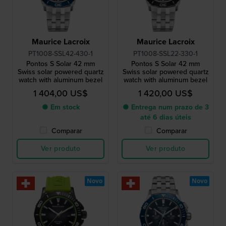
Maurice Lacroix
Maurice Lacroix
PT1008-SSL42-430-1
PT1008-SSL22-330-1
Pontos S Solar 42 mm
Pontos S Solar 42 mm
Swiss solar powered quartz
Swiss solar powered quartz
watch with aluminum bezel
watch with aluminum bezel
1 404,00 US$
1 420,00 US$
● Em stock
● Entrega num prazo de 3
até 6 dias úteis
Comparar
Comparar
Ver produto
Ver produto
Novo
Novo