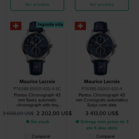
Ver produto
Ver produto
Segunda vida
Maurice Lacroix
Maurice Lacroix
PT6388-SS001-420-4-SC
PT6388-SS001-420-4
Pontos Chronograph 43
Pontos Chronograph 43
mm Swiss automatic
mm Cronógrafo automático
chronograph with tiny
Suíço com data
scratches
2 202,00 US$
3 413,00 US$
3 668,00 US$
● Em stock
● Entrega num prazo de 3
até 6 dias úteis
Comparar
Comparar