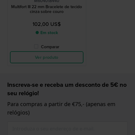
M604018440
Multifort III 22 mm Bracelete de tecido
cinza sobre couro
102,00 US$
● Em stock
Comparar
Ver produto
Inscreva-se e receba um desconto de 5€ no
seu relógio!
Para compras a partir de €75,- (apenas em
relógios)