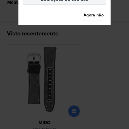
Montagem Reta
Sim
Agora não
Visto recentemente
MIDO