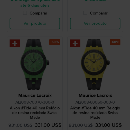
até 6 dias úteis
Comparar
Comparar
Ver produto
Ver produto
-60%
-60%
Maurice Lacroix
Maurice Lacroix
AI2008-70070-300-0
AI2008-60060-300-0
Aikon #Tide 40 mm Relógio
Aikon #Tide 40 mm Relógio
de resina reciclada Swiss
de resina reciclada Swiss
Made
Made
331,00 US$
331,00 US$
931,00 US$
931,00 US$