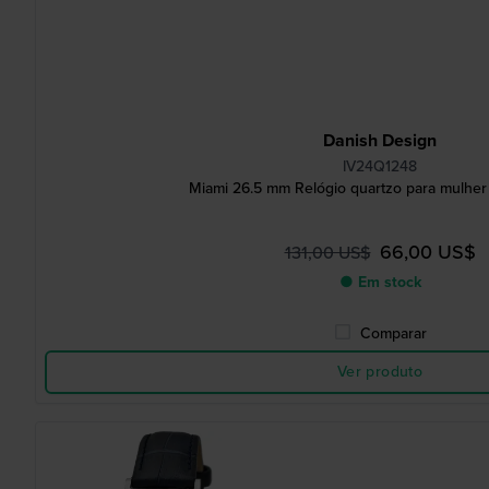
Danish Design
IV24Q1248
Miami 26.5 mm Relógio quartzo para mulher 
66,00 US$
131,00 US$
● Em stock
Comparar
Ver produto