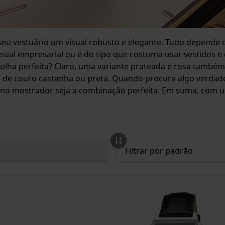
eu vestuário um visual robusto e elegante. Tudo depende d
sual empresarial ou é do tipo que costuma usar vestidos e
lha perfeita? Claro, uma variante prateada e rosa também
e couro castanha ou preta. Quando procura algo verdade
no mostrador seja a combinação perfeita. Em suma, com um