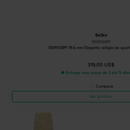
Seiko
SWR108P1
SWR108P1 19.6 mm Elegante relógio de quart
319,00 US$
● Entrega num prazo de 3 até 5 dias
Comparar
Ver produto