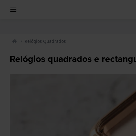
Relógios Quadrados
Relógios quadrados e rectang