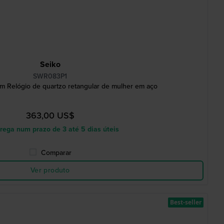
Seiko
SWR083P1
 Relógio de quartzo retangular de mulher em aço
363,00 US$
rega num prazo de 3 até 5 dias úteis
Comparar
Ver produto
Best-seller