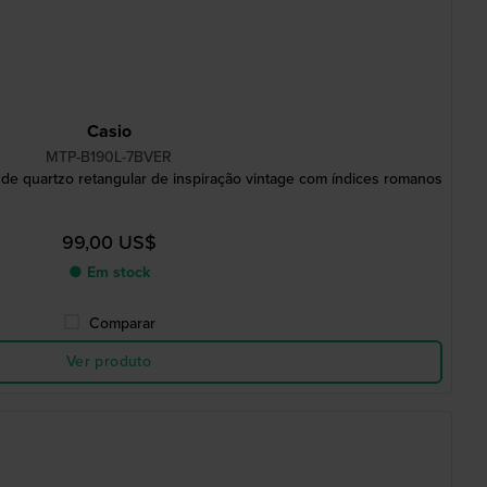
Casio
MTP-B190L-7BVER
e quartzo retangular de inspiração vintage com índices romanos
99,00 US$
● Em stock
Comparar
Ver produto