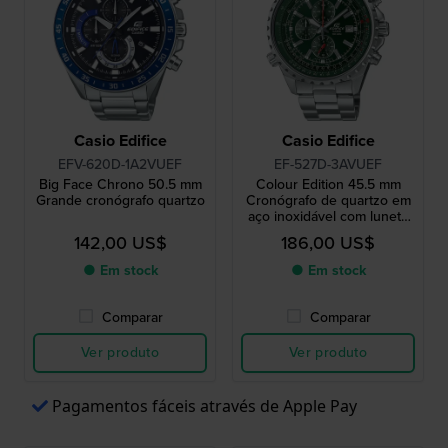
Casio Edifice
Casio Edifice
EFV-620D-1A2VUEF
EF-527D-3AVUEF
Big Face Chrono 50.5 mm
Colour Edition 45.5 mm
Grande cronógrafo quartzo
Cronógrafo de quartzo em
aço inoxidável com luneta
bidirecional interior
142,00 US$
186,00 US$
● Em stock
● Em stock
Comparar
Comparar
Ver produto
Ver produto
Pagamentos fáceis através de Apple Pay