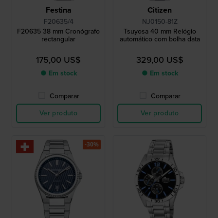
Festina
Citizen
F20635/4
NJ0150-81Z
F20635 38 mm Cronógrafo
Tsuyosa 40 mm Relógio
rectangular
automático com bolha data
175,00 US$
329,00 US$
● Em stock
● Em stock
Comparar
Comparar
Ver produto
Ver produto
-30%