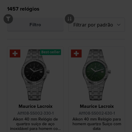
1457
relógios
Filtro
Best-seller
Maurice Lacroix
Maurice Lacroix
AI1108-SS002-330-1
AI1108-SS002-630-1
Aikon 40 mm Relógio de
Aikon 40 mm Relógio para
quartzo suíço de aço
homem quartzo Suíço com
inoxidável para homem com
data