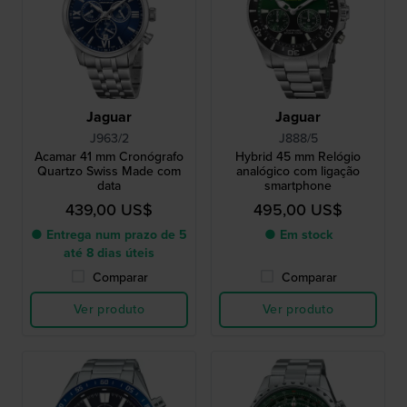
Jaguar
Jaguar
J963/2
J888/5
Acamar 41 mm Cronógrafo
Hybrid 45 mm Relógio
Quartzo Swiss Made com
analógico com ligação
data
smartphone
439,00 US$
495,00 US$
● Entrega num prazo de 5
● Em stock
até 8 dias úteis
Comparar
Comparar
Ver produto
Ver produto