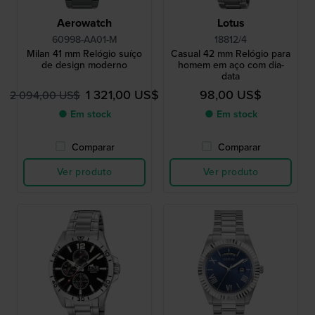
Aerowatch
Lotus
60998-AA01-M
18812/4
Milan 41 mm Relógio suíço
Casual 42 mm Relógio para
de design moderno
homem em aço com dia-
data
1 321,00 US$
98,00 US$
2 094,00 US$
● Em stock
● Em stock
Comparar
Comparar
Ver produto
Ver produto