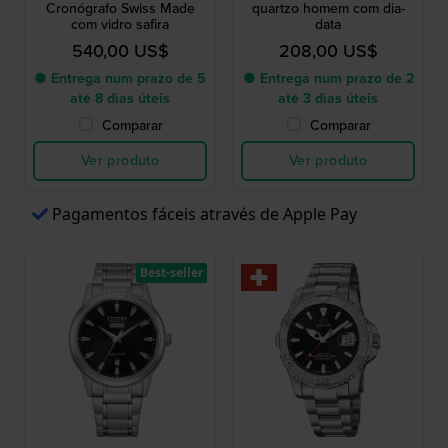
Cronógrafo Swiss Made
quartzo homem com dia-
com vidro safira
data
540,00 US$
208,00 US$
● Entrega num prazo de 5
● Entrega num prazo de 2
até 8 dias úteis
até 3 dias úteis
Comparar
Comparar
Ver produto
Ver produto
Pagamentos fáceis através de Apple Pay
Best-seller