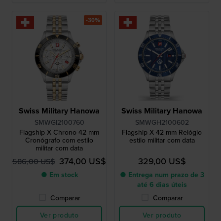
-30%
Swiss Military Hanowa
Swiss Military Hanowa
SMWGI2100760
SMWGH2100602
Flagship X Chrono 42 mm
Flagship X 42 mm Relógio
Cronógrafo com estilo
estilo militar com data
militar com data
374,00 US$
329,00 US$
586,00 US$
● Em stock
● Entrega num prazo de 3
até 6 dias úteis
Comparar
Comparar
Ver produto
Ver produto