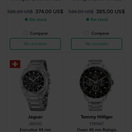
374,00 US$
385,00 US$
586,00 US$
584,00 US$
● Em stock
● Em stock
Comparar
Comparar
Ver produto
Ver produto
Jaguar
Tommy Hilfiger
J805/D
1791967
Executive 44 mm
Owen 46 mm Relógio