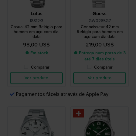
Lotus
Guess
18812/3
GW0265G7
Casual 42 mm Relógio para
Connaisseur 42 mm
homem em aço com dia-
Relógio para homem em
data
aço com dia-data
98,00 US$
219,00 US$
● Em stock
● Entrega num prazo de 3
até 7 dias úteis
Comparar
Comparar
Ver produto
Ver produto
Pagamentos fáceis através de Apple Pay