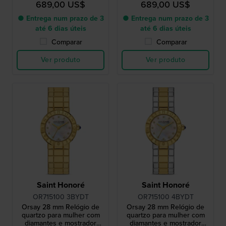
689,00 US$
689,00 US$
● Entrega num prazo de 3
● Entrega num prazo de 3
até 6 dias úteis
até 6 dias úteis
Comparar
Comparar
Ver produto
Ver produto
Saint Honoré
Saint Honoré
OR715100 3BYDT
OR715100 4BYDT
Orsay 28 mm Relógio de
Orsay 28 mm Relógio de
quartzo para mulher com
quartzo para mulher com
diamantes e mostrador
diamantes e mostrador