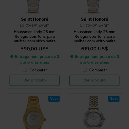
Saint Honoré
Saint Honoré
NH721125 4YVIT
NH721125 4YBIT
Haussman Lady 26 mm
Haussman Lady 26 mm
Relógio dois tons para
Relógio dois tons para
mulher com vidro safira
mulher com vidro safira
590,00 US$
619,00 US$
● Entrega num prazo de 3
● Entrega num prazo de 3
até 6 dias úteis
até 6 dias úteis
Comparar
Comparar
Ver produto
Ver produto
Novo
Novo