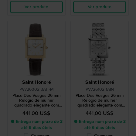
Ver produto
Ver produto
Saint Honoré
Saint Honoré
PV726002 3AIT-M
PV726102 1AIN
Place Des Vosges 26 mm
Place Des Vosges 26 mm
Relógio de mulher
Relógio de mulher
quadrado elegante com
quadrado elegante com
mostrador raiado
mostrador raiado
441,00 US$
441,00 US$
● Entrega num prazo de 3
● Entrega num prazo de 3
até 6 dias úteis
até 6 dias úteis
Comparar
Comparar