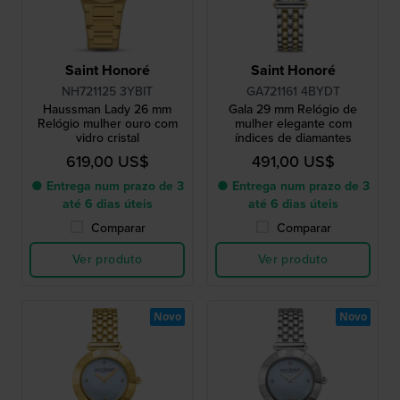
Saint Honoré
Saint Honoré
NH721125 3YBIT
GA721161 4BYDT
Haussman Lady 26 mm
Gala 29 mm Relógio de
Relógio mulher ouro com
mulher elegante com
vidro cristal
índices de diamantes
619,00 US$
491,00 US$
● Entrega num prazo de 3
● Entrega num prazo de 3
até 6 dias úteis
até 6 dias úteis
Comparar
Comparar
Ver produto
Ver produto
Novo
Novo