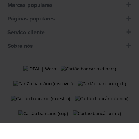
Marcas populares
Páginas populares
Servico cliente
Sobre nós