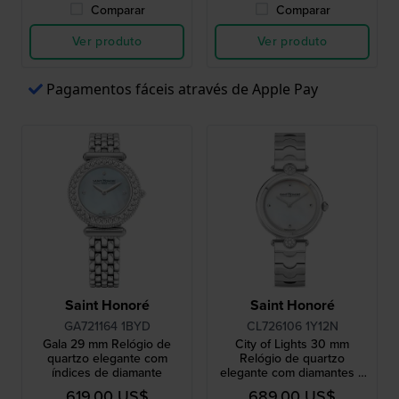
Comparar
Comparar
Ver produto
Ver produto
Pagamentos fáceis através de Apple Pay
Saint Honoré
Saint Honoré
GA721164 1BYD
CL726106 1Y12N
Gala 29 mm Relógio de
City of Lights 30 mm
quartzo elegante com
Relógio de quartzo
índices de diamante
elegante com diamantes e
mostrador Madrepérola
619,00 US$
689,00 US$