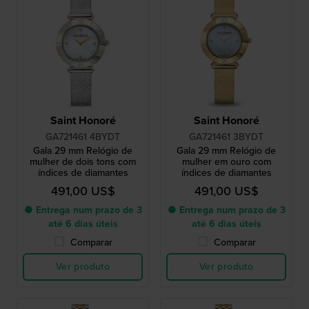
Saint Honoré
Saint Honoré
GA721461 4BYDT
GA721461 3BYDT
Gala 29 mm Relógio de
Gala 29 mm Relógio de
mulher de dois tons com
mulher em ouro com
índices de diamantes
índices de diamantes
491,00 US$
491,00 US$
● Entrega num prazo de 3
● Entrega num prazo de 3
até 6 dias úteis
até 6 dias úteis
Comparar
Comparar
Ver produto
Ver produto