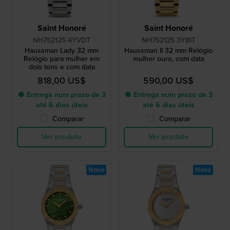
Saint Honoré
Saint Honoré
NH752125 4YVDT
NH752125 3YBIT
Haussman Lady 32 mm
Haussman II 32 mm Relógio
Relógio para mulher em
mulher ouro, com data
dois tons e com data
818,00 US$
590,00 US$
● Entrega num prazo de 3
● Entrega num prazo de 3
até 6 dias úteis
até 6 dias úteis
Comparar
Comparar
Ver produto
Ver produto
Novo
Novo