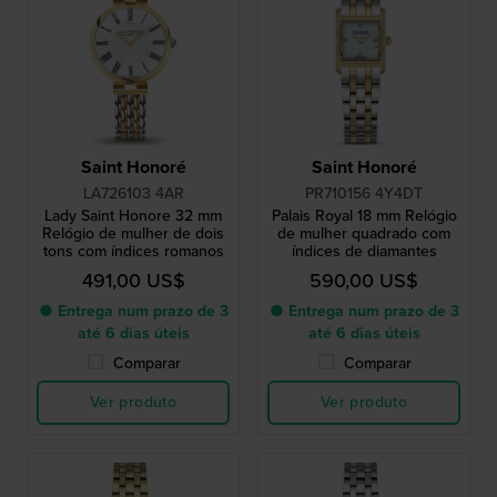
Saint Honoré
Saint Honoré
LA726103 4AR
PR710156 4Y4DT
Lady Saint Honore 32 mm
Palais Royal 18 mm Relógio
Relógio de mulher de dois
de mulher quadrado com
tons com índices romanos
índices de diamantes
491,00 US$
590,00 US$
● Entrega num prazo de 3
● Entrega num prazo de 3
até 6 dias úteis
até 6 dias úteis
Comparar
Comparar
Ver produto
Ver produto