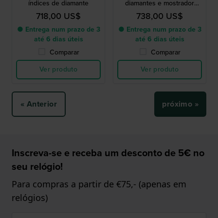
índices de diamante
diamantes e mostrador
Madrepérola
718,00 US$
738,00 US$
● Entrega num prazo de 3
● Entrega num prazo de 3
até 6 dias úteis
até 6 dias úteis
Comparar
Comparar
Ver produto
Ver produto
« Anterior
próximo »
Inscreva-se e receba um desconto de 5€ no
seu relógio!
Para compras a partir de €75,- (apenas em
relógios)