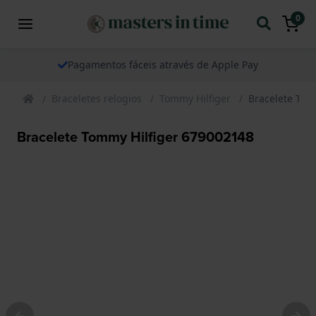
0
Pagamentos fáceis através de Apple Pay
Braceletes relogios
Tommy Hilfiger
Bracelete Tom
Bracelete Tommy Hilfiger 679002148