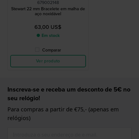
679002148
Stewart 22 mm Bracelete em malha de
aço noxidável
63,00 US$
● Em stock
Comparar
Ver produto
Inscreva-se e receba um desconto de 5€ no
seu relógio!
Para compras a partir de €75,- (apenas em
relógios)