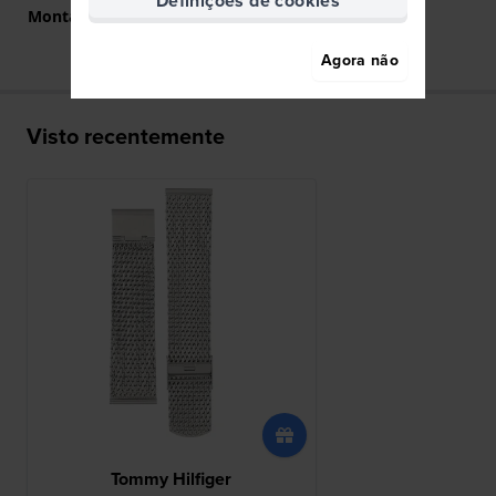
Definições de cookies
Montagem Reta
Sim
Agora não
Visto recentemente
Tommy Hilfiger