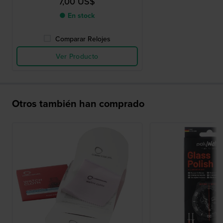
7,00 US$
● En stock
Comparar Relojes
Ver Producto
Otros también han comprado