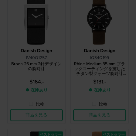
Danish Design
Danish Design
IV40Q1257
IQ34Q199
Broen 26 mm 2針デザイン
Rhine Medium 35 mm ブラ
の腕時計
ックコーティングを施した
チタン製クォーツ腕時計
（日付表示付き）
$164.-
$131.-
● 在庫あり
● 在庫あり
比較
比較
商品を見る
商品を見る
ベストセラー
ベストセラー