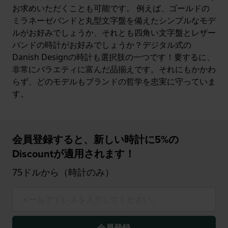
お求めいただくことも可能です。 例えば、ゴールドの
ミラネーゼバンドと丸型文字盤を備えたシンプルなモデ
ルがお好みでしょうか、それとも四角い文字盤とレザー
バンドの時計がお好みでしょうか？デジタル式の
Danish Designの時計も選択肢の一つです！要するに、
非常にバラエティに富んだ品揃えです。それにもかかわ
らず、どのモデルもブランドの哲学を忠実に守っていま
す。
会員登録すると、新しい時計に5%の
Discountが適用されます！
75ドルから（時計のみ）
会員登録