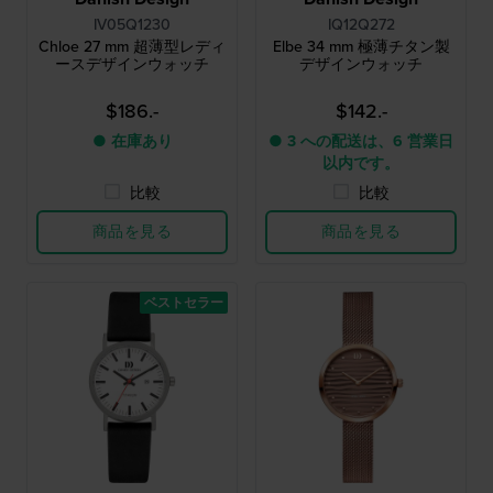
IV05Q1230
IQ12Q272
Chloe 27 mm 超薄型レディ
Elbe 34 mm 極薄チタン製
ースデザインウォッチ
デザインウォッチ
$186.-
$142.-
● 在庫あり
● 3 への配送は、6 営業日
以内です。
比較
比較
商品を見る
商品を見る
ベストセラー