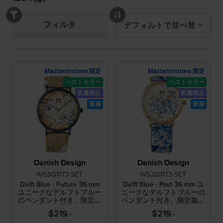
フィルタ
Mastersintime 限定
Mastersintime 限定
ベストセラー
ベストセラー
数量限定
数量限定
新着
新着
Danish Design
Danish Design
IV53Q1173-SET
IV52Q1173-SET
Delft Blue - Future 36 mm
Delft Blue - Past 36 mm ユ
ユニークなデルフトブルー
ニークなデルフトブルーの
のペンダント付き、限定版
ペンダント付き、限定版レ
レディースウォッチ
ディースウォッチ
$219.-
$219.-