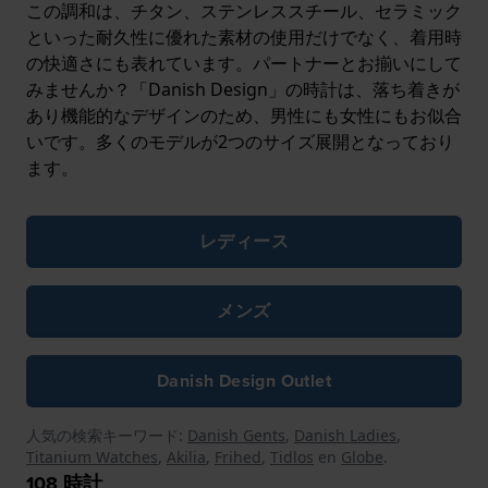
この調和は、チタン、ステンレススチール、セラミック
といった耐久性に優れた素材の使用だけでなく、着用時
の快適さにも表れています。パートナーとお揃いにして
みませんか？「Danish Design」の時計は、落ち着きが
あり機能的なデザインのため、男性にも女性にもお似合
いです。多くのモデルが2つのサイズ展開となっており
ます。
レディース
メンズ
Danish Design Outlet
人気の検索キーワード:
Danish Gents
,
Danish Ladies
,
Titanium Watches
,
Akilia
,
Frihed
,
Tidlos
en
Globe
.
108
時計