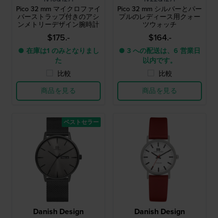
Pico 32 mm マイクロファイ
Pico 32 mm シルバーとパー
バーストラップ付きのアシ
プルのレディース用クォー
ンメトリーデザイン腕時計
ツウォッチ
$175.-
$164.-
● 在庫は1 のみとなりまし
● 3 への配送は、6 営業日
た
以内です。
比較
比較
商品を見る
商品を見る
ベストセラー
Danish Design
Danish Design