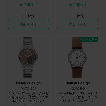
● 在庫あり
● 在庫あり
比較
比較
商品を見る
商品を見る
ベストセラー
Danish Design
Danish Design
IV97Q1303
IQ31Q199
DKx Pro 29 mm 溝付きベゼ
Rhine Medium 35 mm レザ
ルを備えた、薄型でミニマ
ーストラップ付き、クラシ
ルなクォーツウォッチ
ックなチタン製デザインウ
ォッチ