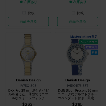
● 在庫あり
● 在庫あり
比較
比較
商品を見る
商品を見る
Mastersintime 限定
ベストセラー
数量限定
新着
Danish Design
Danish Design
IV75Q1303
IV51Q1173-SET
DKx Pro 29 mm 溝付きベゼ
Delft Blue - Present 36 mm
ルを備えた、薄型でミニマ
ユニークなデルフトブルー
ルなクォーツウォッチ
のペンダント付き、限定版
レディースウォッチ
$263.-
$219.-