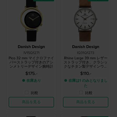
Danish Design
Danish Design
IV15Q1271
IQ31Q1273
Pico 32 mm マイクロファイ
Rhine Large 39 mm レザー
バーストラップ付きのアシ
ストラップ付き、クラシッ
ンメトリーデザイン腕時計
クなチタン製デザインウォ
ッチ
$175.-
$110.-
● 在庫あり
● 在庫は1 のみとなりまし
た
比較
比較
商品を見る
商品を見る