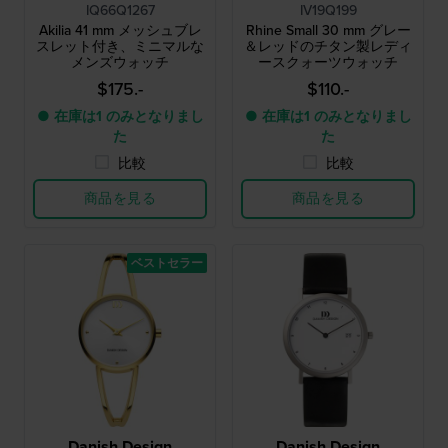
IQ66Q1267
IV19Q199
Akilia 41 mm メッシュブレ
Rhine Small 30 mm グレー
スレット付き、ミニマルな
＆レッドのチタン製レディ
メンズウォッチ
ースクォーツウォッチ
$175.-
$110.-
● 在庫は1 のみとなりまし
● 在庫は1 のみとなりまし
た
た
比較
比較
商品を見る
商品を見る
ベストセラー
Danish Design
Danish Design