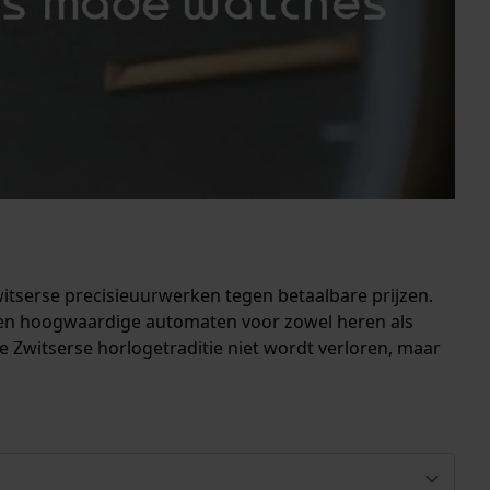
itserse precisieuurwerken tegen betaalbare prijzen.
s en hoogwaardige automaten voor zowel heren als
 Zwitserse horlogetraditie niet wordt verloren, maar