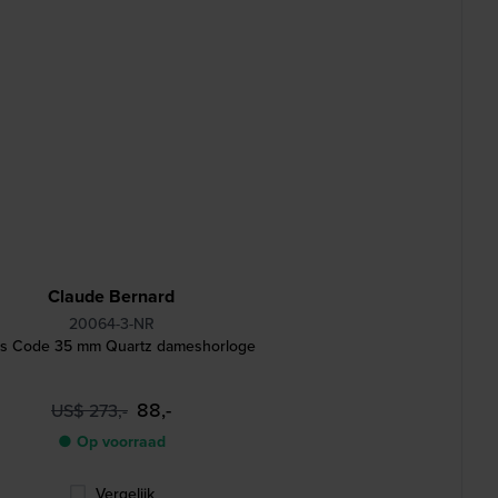
Claude Bernard
20064-3-NR
s Code 35 mm Quartz dameshorloge
88,-
US$ 273,-
● Op voorraad
Vergelijk