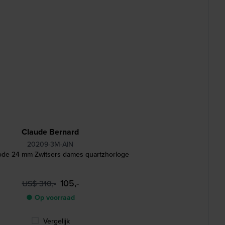
Claude Bernard
20209-3M-AIN
de 24 mm Zwitsers dames quartzhorloge
105,-
US$ 310,-
● Op voorraad
Vergelijk