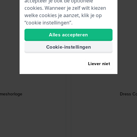
accepteer je ook de optionele
cookies. Wanneer je zelf wilt kiezen
welke cookies je aanzet, klik je op
“cookie instellingen”.
Alles accepteren
Cookie-instellingen
Liever niet
ameshorloge
Dress Co