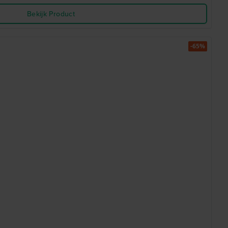
Bekijk Product
-65%