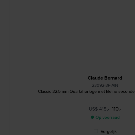
Claude Bernard
23092-3P-AIN
Classic 32.5 mm Quartzhorloge met kleine secondenw
110,-
US$ 415,-
● Op voorraad
Vergelijk