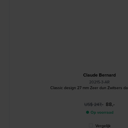
Claude Bernard
20215-3-AR
Classic design 27 mm Zeer dun Zwitsers d
88,-
US$ 247,-
● Op voorraad
Vergelijk