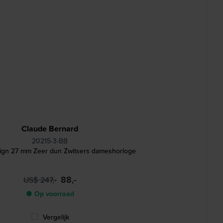
Claude Bernard
20215-3-BB
sign 27 mm Zeer dun Zwitsers dameshorloge
88,-
US$ 247,-
● Op voorraad
Vergelijk