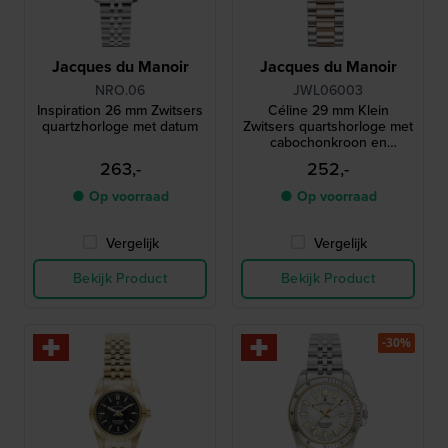
Jacques du Manoir
Jacques du Manoir
NRO.06
JWL06003
Inspiration 26 mm Zwitsers
Céline 29 mm Klein
quartzhorloge met datum
Zwitsers quartshorloge met
cabochonkroon en
Romeinse indexen
263,-
252,-
● Op voorraad
● Op voorraad
Vergelijk
Vergelijk
Bekijk Product
Bekijk Product
-30%