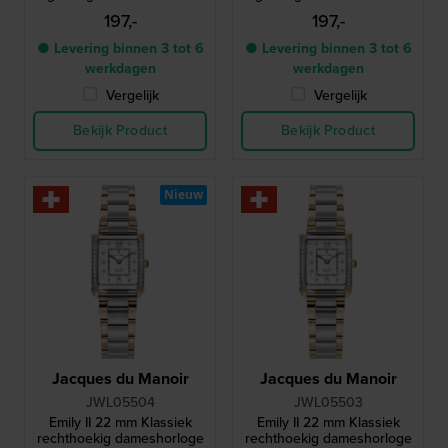
197,-
197,-
● Levering binnen 3 tot 6
● Levering binnen 3 tot 6
werkdagen
werkdagen
Vergelijk
Vergelijk
Bekijk Product
Bekijk Product
Nieuw
Jacques du Manoir
Jacques du Manoir
JWL05504
JWL05503
Emily II 22 mm Klassiek
Emily II 22 mm Klassiek
rechthoekig dameshorloge
rechthoekig dameshorloge