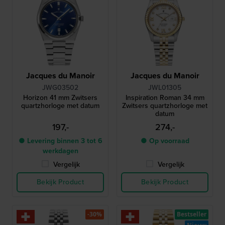
Jacques du Manoir
Jacques du Manoir
JWG03502
JWL01305
Horizon 41 mm Zwitsers
Inspiration Roman 34 mm
quartzhorloge met datum
Zwitsers quartzhorloge met
datum
197,-
274,-
● Levering binnen 3 tot 6
● Op voorraad
werkdagen
Vergelijk
Vergelijk
Bekijk Product
Bekijk Product
-30%
Bestseller