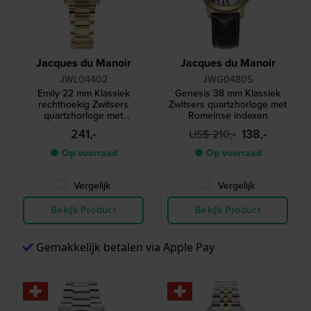
Jacques du Manoir
Jacques du Manoir
JWL04402
JWG04805
Emily 22 mm Klassiek
Genesis 38 mm Klassiek
rechthoekig Zwitsers
Zwitsers quartzhorloge met
quartzhorloge met
Romeinse indexen
Romeinse indexen
241,-
138,-
US$ 210,-
● Op voorraad
● Op voorraad
Vergelijk
Vergelijk
Bekijk Product
Bekijk Product
Gemakkelijk betalen via Apple Pay