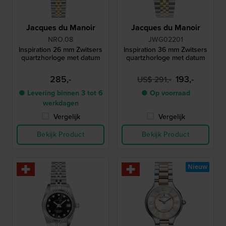
Jacques du Manoir
Jacques du Manoir
NRO.08
JWG02201
Inspiration 26 mm Zwitsers
Inspiration 36 mm Zwitsers
quartzhorloge met datum
quartzhorloge met datum
285,-
193,-
US$ 291,-
● Levering binnen 3 tot 6
● Op voorraad
werkdagen
Vergelijk
Vergelijk
Bekijk Product
Bekijk Product
Nieuw