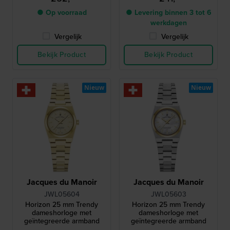
● Op voorraad
● Levering binnen 3 tot 6
werkdagen
Vergelijk
Vergelijk
Bekijk Product
Bekijk Product
Nieuw
Nieuw
Jacques du Manoir
Jacques du Manoir
JWL05604
JWL05603
Horizon 25 mm Trendy
Horizon 25 mm Trendy
dameshorloge met
dameshorloge met
geïntegreerde armband
geïntegreerde armband