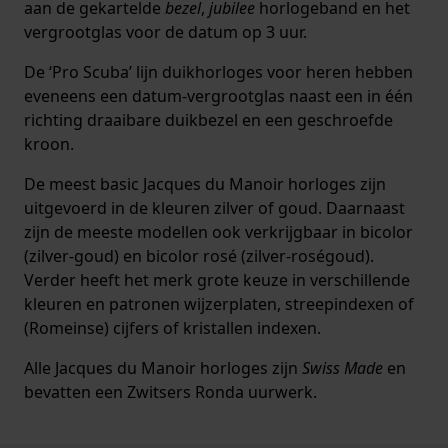
aan de gekartelde
bezel
,
jubilee
horlogeband en het
vergrootglas voor de datum op 3 uur.
De ‘Pro Scuba’ lijn duikhorloges voor heren hebben
eveneens een datum-vergrootglas naast een in één
richting draaibare duikbezel en een geschroefde
kroon.
De meest basic Jacques du Manoir horloges zijn
uitgevoerd in de kleuren zilver of goud. Daarnaast
zijn de meeste modellen ook verkrijgbaar in bicolor
(zilver-goud) en bicolor rosé (zilver-roségoud).
Verder heeft het merk grote keuze in verschillende
kleuren en patronen wijzerplaten, streepindexen of
(Romeinse) cijfers of kristallen indexen.
Alle Jacques du Manoir horloges zijn
Swiss Made
en
bevatten een Zwitsers Ronda uurwerk.