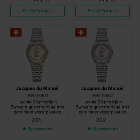
Bekijk Product
Bekijk Product
Jacques du Manoir
Jacques du Manoir
JWL05903
JWL05902
Leonie 29 mm Klein
Leonie 29 mm Klein
Zwitsers quartzhorloge met
Zwitsers quartzhorloge met
parelmoer wijzerplaat en
parelmoer wijzerplaat en
kristallen indexen
kristallen indexen
274,-
252,-
● Op voorraad
● Op voorraad