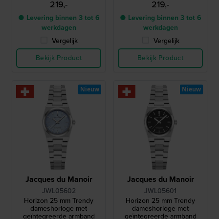
219,-
219,-
● Levering binnen 3 tot 6
● Levering binnen 3 tot 6
werkdagen
werkdagen
Vergelijk
Vergelijk
Bekijk Product
Bekijk Product
Nieuw
Nieuw
Jacques du Manoir
Jacques du Manoir
JWL05602
JWL05601
Horizon 25 mm Trendy
Horizon 25 mm Trendy
dameshorloge met
dameshorloge met
geïntegreerde armband
geïntegreerde armband