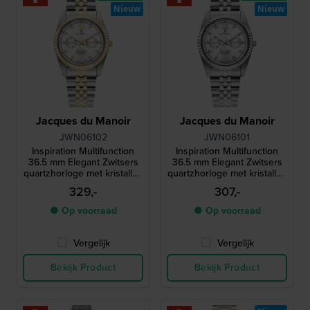
Nieuw
Nieuw
Jacques du Manoir
Jacques du Manoir
JWN06102
JWN06101
Inspiration Multifunction
Inspiration Multifunction
36.5 mm Elegant Zwitsers
36.5 mm Elegant Zwitsers
quartzhorloge met kristallen
quartzhorloge met kristallen
indexen
indexen
329,-
307,-
● Op voorraad
● Op voorraad
Vergelijk
Vergelijk
Bekijk Product
Bekijk Product