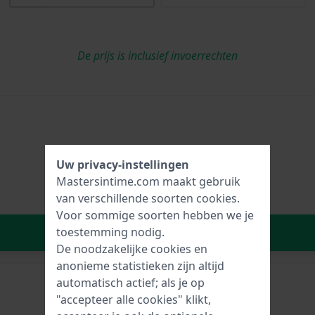
De prijs is inclusief invoerrechten
Uw privacy-instellingen
Mastersintime.com maakt gebruik
van verschillende soorten
cookies
.
Voor sommige soorten hebben we je
In Winkelwagen
toestemming nodig.
De noodzakelijke cookies en
anonieme statistieken zijn altijd
automatisch actief; als je op
"accepteer alle cookies" klikt,