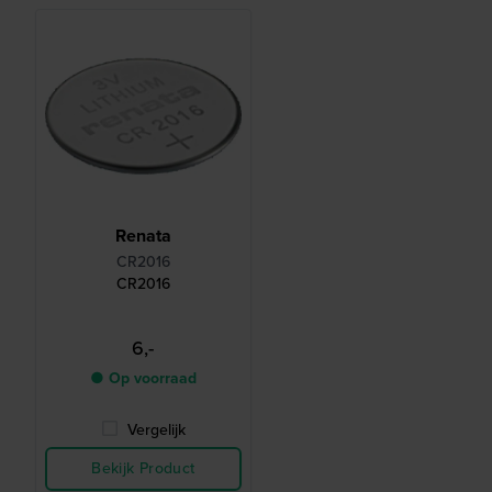
Renata
CR2016
CR2016
6,-
● Op voorraad
Vergelijk
Bekijk Product