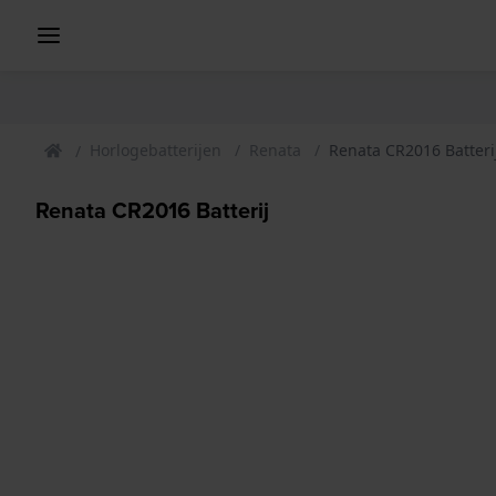
Horlogebatterijen
Renata
Renata CR2016 Batteri
Renata CR2016 Batterij